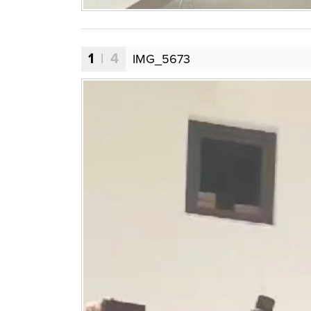
1
| 4
IMG_5673