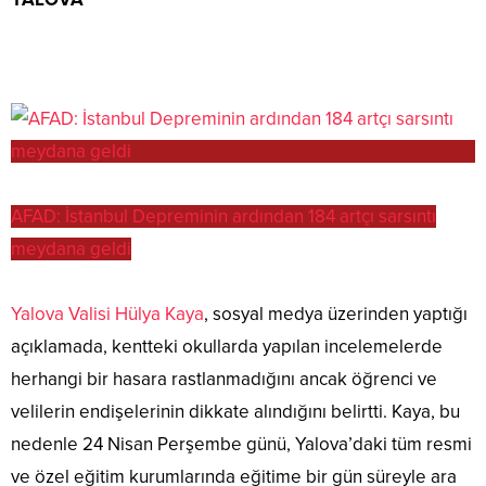
AFAD: İstanbul Depreminin ardından 184 artçı sarsıntı
meydana geldi
Yalova Valisi Hülya Kaya
, sosyal medya üzerinden yaptığı
açıklamada, kentteki okullarda yapılan incelemelerde
herhangi bir hasara rastlanmadığını ancak öğrenci ve
velilerin endişelerinin dikkate alındığını belirtti. Kaya, bu
nedenle 24 Nisan Perşembe günü, Yalova’daki tüm resmi
ve özel eğitim kurumlarında eğitime bir gün süreyle ara