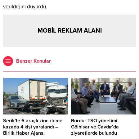
verildiğini duyurdu.
MOBİL REKLAM ALANI
Benzer Konular
Serik’te 6 araçlı zincirleme
Burdur TSO yönetimi
kazada 4 kişi yaralandı –
Gölhisar ve Çavdır’da
Birlik Haber Ajansı
ziyaretlerde bulundu