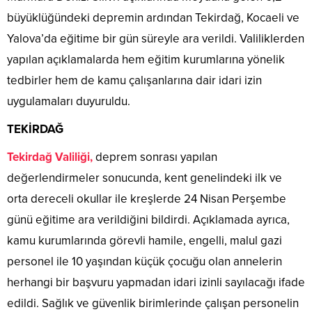
büyüklüğündeki depremin ardından Tekirdağ, Kocaeli ve
Yalova’da eğitime bir gün süreyle ara verildi. Valiliklerden
yapılan açıklamalarda hem eğitim kurumlarına yönelik
tedbirler hem de kamu çalışanlarına dair idari izin
uygulamaları duyuruldu.
TEKİRDAĞ
Tekirdağ Valiliği,
deprem sonrası yapılan
değerlendirmeler sonucunda, kent genelindeki ilk ve
orta dereceli okullar ile kreşlerde 24 Nisan Perşembe
günü eğitime ara verildiğini bildirdi. Açıklamada ayrıca,
kamu kurumlarında görevli hamile, engelli, malul gazi
personel ile 10 yaşından küçük çocuğu olan annelerin
herhangi bir başvuru yapmadan idari izinli sayılacağı ifade
edildi. Sağlık ve güvenlik birimlerinde çalışan personelin