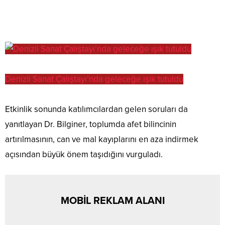
Denizli Sanat Çalıştayı’nda geleceğe ışık tutuldu
Etkinlik sonunda katılımcılardan gelen soruları da
yanıtlayan Dr. Bilginer, toplumda afet bilincinin
artırılmasının, can ve mal kayıplarını en aza indirmek
açısından büyük önem taşıdığını vurguladı.
MOBİL REKLAM ALANI