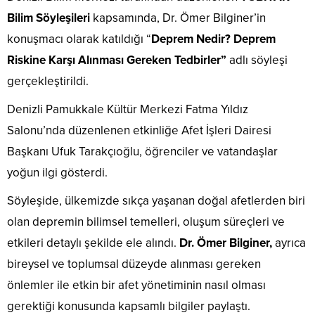
Bilim Söyleşileri
kapsamında, Dr. Ömer Bilginer’in
konuşmacı olarak katıldığı “
Deprem Nedir? Deprem
Riskine Karşı Alınması Gereken Tedbirler”
adlı söyleşi
gerçekleştirildi.
Denizli Pamukkale Kültür Merkezi Fatma Yıldız
Salonu’nda düzenlenen etkinliğe Afet İşleri Dairesi
Başkanı Ufuk Tarakçıoğlu, öğrenciler ve vatandaşlar
yoğun ilgi gösterdi.
Söyleşide, ülkemizde sıkça yaşanan doğal afetlerden biri
olan depremin bilimsel temelleri, oluşum süreçleri ve
etkileri detaylı şekilde ele alındı.
Dr. Ömer Bilginer,
ayrıca
bireysel ve toplumsal düzeyde alınması gereken
önlemler ile etkin bir afet yönetiminin nasıl olması
gerektiği konusunda kapsamlı bilgiler paylaştı.