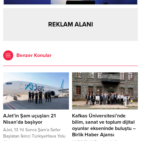
REKLAM ALANI
Benzer Konular
AJet’in Şam uçuşları 21
Kafkas Üniversitesi’nde
Nisan’da başlıyor
bilim, sanat ve toplum dijital
oyunlar ekseninde buluştu –
AJet, 13 Yıl Sonra Şam’a Sefer
Birlik Haber Ajansı
Başlatan İkinci TürkiyeHava Yolu