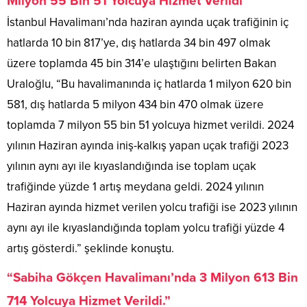
Milyon 55 Bin 51 Yolcuya Hizmet Verildi”
İstanbul Havalimanı’nda haziran ayında uçak trafiğinin iç
hatlarda 10 bin 817’ye, dış hatlarda 34 bin 497 olmak
üzere toplamda 45 bin 314’e ulaştığını belirten Bakan
Uraloğlu, “Bu havalimanında iç hatlarda 1 milyon 620 bin
581, dış hatlarda 5 milyon 434 bin 470 olmak üzere
toplamda 7 milyon 55 bin 51 yolcuya hizmet verildi. 2024
yılının Haziran ayında iniş-kalkış yapan uçak trafiği 2023
yılının aynı ayı ile kıyaslandığında ise toplam uçak
trafiğinde yüzde 1 artış meydana geldi. 2024 yılının
Haziran ayında hizmet verilen yolcu trafiği ise 2023 yılının
aynı ayı ile kıyaslandığında toplam yolcu trafiği yüzde 4
artış gösterdi.” şeklinde konuştu.
“Sabiha Gökçen Havalimanı’nda 3 Milyon 613 Bin
714 Yolcuya Hizmet Verildi.”