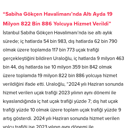
“Sabiha Gökçen Havalimanı’nda Altı Ayda 19
Milyon 822 Bin 886 Yolcuya Hizmet Verildi”
İstanbul Sabiha Gökçen Havalimanı’nda ise altı aylık
sürede; iç hatlarda 54 bin 983, dış hatlarda 62 bin 790
olmak üzere toplamda 117 bin 773 uçak trafiği
gerçekleştiğini bildiren Uraloğlu, iç hatlarda 9 milyon 463
bin 44, dış hatlarda ise 10 milyon 359 bin 842 olmak
üzere toplamda 19 milyon 822 bin 886 yolcuya hizmet
verildiğini ifade etti. Uraloğlu, “2024 yılı Haziran sonunda
hizmet verilen uçak trafiği 2023 yılının aynı dönemi ile
kıyaslandığında iç hat uçak trafiği yüzde 7; dış hat uçak
trafiği yüzde 10 olmak üzere toplam uçak trafiği yüzde 9
artış gösterdi. 2024 yılı Haziran sonunda hizmet verilen
yolcu trafiği ise 2023 yılının aynı dönemi ile