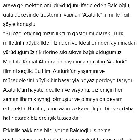
araya gelmekten onu duyduğunu ifade eden Balcıoğlu,
gala gecesinde gösterimi yapılan “Atatürk” filmi ile ilgili
şöyle konuştu:
“Bu özel etkinliğimizin ilk film gösterimi olarak, Türk
milletinin büyük lideri izinden ve ideallerinden ayrılmadan
yürüdüğümüz fikirlerine sıkı sıkıya bağlı olduğumuz
Mustafa Kemal Atatürk’ün hayatını konu alan “Atatürk”
filmini seçtik. Bu film, Atatürk’ün yaşamını ve
mücadelesini büyük bir başarıyla beyaz perdeye taşıyor.
Atatürk’ün hayatı, idealleri ve vizyonu, bizler için her
zaman ilham kaynağı olmuştur ve olmaya da devam
edecektir. Bu film, onun azim ve kararlılığını bir kez daha
hatırlatarak bizlere ışık tutacaktır.”
Etkinlik hakkında bilgi veren Balcıoğlu, sinema
gösteriminin ücretsiz ve herkese açık olduğunu söyledi.