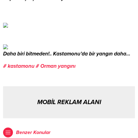
Daha biri bitmeden!.. Kastamonu’da bir yangın daha…
# kastamonu
# Orman yangını
MOBİL REKLAM ALANI
Benzer Konular