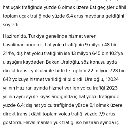
hat uçak trafiğinde yüzde 6 olmak üzere üst geçişler dâhil
toplam uçak trafiğinde yüzde 6,4 artış meydana geldiğini
söyledi.
Haziran’da, Türkiye genelinde hizmet veren
havalimanlarında iç hat yolcu trafiğinin 9 milyon 48 bin
214’e, dış hat yolcu trafiğinin ise 13 milyon 645 bin 102’ye
ulaştığını kaydeden Bakan Uraloğlu, söz konusu ayda
direkt transit yolcular ile birlikte toplam 22 milyon 723 bin
642 yolcuya hizmet verildiğini bildirdi. Uraloğlu, “2024
yılının Haziran ayında hizmet verilen yolcu trafiği 2023
yılının aynı ayı ile kıyaslandığında iç hat yolcu trafiğinde
yüzde 6,4; dış hat yolcu trafiğinde yüzde 9,1 olmak üzere
direkt transit dâhil toplam yolcu trafiği yüzde 7,9 artış
gösterdi. Havalimanları yük trafiği ise haziran ayında iç