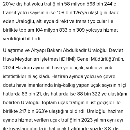
20’ye dış hat yolcu trafiğinin 58 milyon 568 bin 244’e,
transit yolcu sayısının ise 108 bin 126’ya ulaştığını ifade
eden Uraloğlu, altı ayda direkt ve transit yolcular ile
birlikte toplam 104 milyon 833 bin 309 yolcuya hizmet
verildiğini bildirdi.
Ulaştırma ve Altyapı Bakanı Abdulkadir Uraloğlu, Devlet
Hava Meydanları İşletmesi (DHMİ) Genel Müdürlüğü’nün,
2024 Haziran ayına ait hava yolu uçak, yolcu ve yük
istatistiklerini açıkladı. Haziran ayında yolcu ve çevre
dostu havalimanlarında iniş-kalkış yapan uçak sayısının içi
hatlarda 83 bin 21, dış hatlarda ise 88 bin 322 ye ulaştığını
belirten Uraloğlu, toplam uçak trafiğinin üst geçişler ile
birlikte 217 bin 663’e ulaştığını bildirdi. Uraloğlu, haziran
ayında hizmet verilen uçak trafiğinin 2023 yılının aynı ayı
ile kıyaslandığında iç hat uçak trafiğinde yüzde 3,8; dış