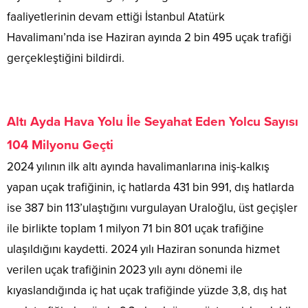
faaliyetlerinin devam ettiği İstanbul Atatürk
Havalimanı’nda ise Haziran ayında 2 bin 495 uçak trafiği
gerçekleştiğini bildirdi.
Altı Ayda Hava Yolu İle Seyahat Eden Yolcu Sayısı
104 Milyonu Geçti
2024 yılının ilk altı ayında havalimanlarına iniş-kalkış
yapan uçak trafiğinin, iç hatlarda 431 bin 991, dış hatlarda
ise 387 bin 113’ulaştığını vurgulayan Uraloğlu, üst geçişler
ile birlikte toplam 1 milyon 71 bin 801 uçak trafiğine
ulaşıldığını kaydetti. 2024 yılı Haziran sonunda hizmet
verilen uçak trafiğinin 2023 yılı aynı dönemi ile
kıyaslandığında iç hat uçak trafiğinde yüzde 3,8, dış hat