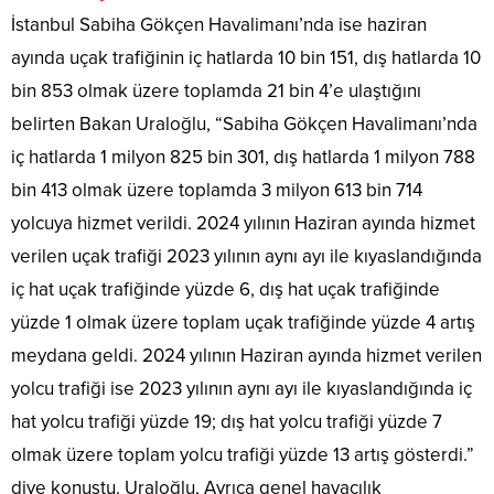
İstanbul Sabiha Gökçen Havalimanı’nda ise haziran
ayında uçak trafiğinin iç hatlarda 10 bin 151, dış hatlarda 10
bin 853 olmak üzere toplamda 21 bin 4’e ulaştığını
belirten Bakan Uraloğlu, “Sabiha Gökçen Havalimanı’nda
iç hatlarda 1 milyon 825 bin 301, dış hatlarda 1 milyon 788
bin 413 olmak üzere toplamda 3 milyon 613 bin 714
yolcuya hizmet verildi. 2024 yılının Haziran ayında hizmet
verilen uçak trafiği 2023 yılının aynı ayı ile kıyaslandığında
iç hat uçak trafiğinde yüzde 6, dış hat uçak trafiğinde
yüzde 1 olmak üzere toplam uçak trafiğinde yüzde 4 artış
meydana geldi. 2024 yılının Haziran ayında hizmet verilen
yolcu trafiği ise 2023 yılının aynı ayı ile kıyaslandığında iç
hat yolcu trafiği yüzde 19; dış hat yolcu trafiği yüzde 7
olmak üzere toplam yolcu trafiği yüzde 13 artış gösterdi.”
diye konuştu. Uraloğlu, Ayrıca genel havacılık