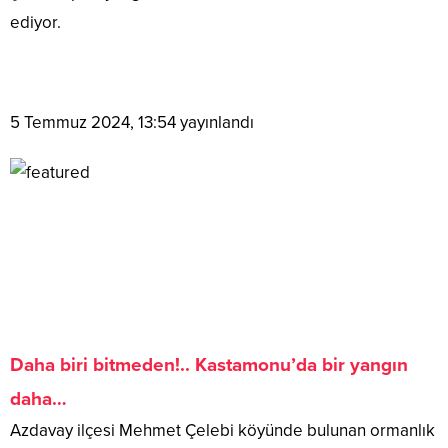
ediyor.
5 Temmuz 2024, 13:54
yayınlandı
Daha biri bitmeden!.. Kastamonu’da bir yangın
daha…
Azdavay ilçesi Mehmet Çelebi köyünde bulunan ormanlık