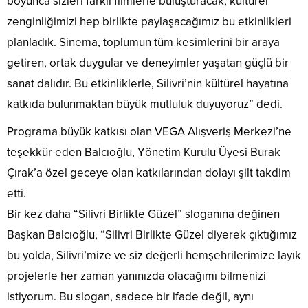
boyunca sizleri farklı filmlerle buluşturacak, kültürel
zenginliğimizi hep birlikte paylaşacağımız bu etkinlikleri
planladık. Sinema, toplumun tüm kesimlerini bir araya
getiren, ortak duygular ve deneyimler yaşatan güçlü bir
sanat dalıdır. Bu etkinliklerle, Silivri’nin kültürel hayatına
katkıda bulunmaktan büyük mutluluk duyuyoruz” dedi.
Programa büyük katkısı olan VEGA Alışveriş Merkezi’ne
teşekkür eden Balcıoğlu, Yönetim Kurulu Üyesi Burak
Çırak’a özel geceye olan katkılarından dolayı şilt takdim
etti.
Bir kez daha “Silivri Birlikte Güzel” sloganına değinen
Başkan Balcıoğlu, “Silivri Birlikte Güzel diyerek çıktığımız
bu yolda, Silivri’mize ve siz değerli hemşehrilerimize layık
projelerle her zaman yanınızda olacağımı bilmenizi
istiyorum. Bu slogan, sadece bir ifade değil, aynı