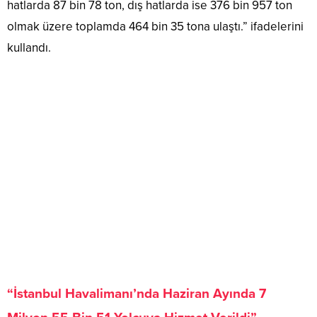
hatlarda 87 bin 78 ton, dış hatlarda ise 376 bin 957 ton
olmak üzere toplamda 464 bin 35 tona ulaştı.” ifadelerini
kullandı.
“İstanbul Havalimanı’nda Haziran Ayında 7