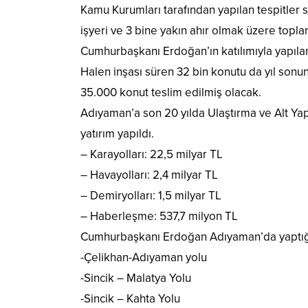
Kamu Kurumları tarafından yapılan tespitler 
işyeri ve 3 bine yakın ahır olmak üzere topla
Cumhurbaşkanı Erdoğan’ın katılımıyla yapılan
Halen inşası süren 32 bin konutu da yıl son
35.000 konut teslim edilmiş olacak.
Adıyaman’a son 20 yılda Ulaştırma ve Alt Yap
yatırım yapıldı.
– Karayolları: 22,5 milyar TL
– Havayolları: 2,4 milyar TL
– Demiryolları: 1,5 milyar TL
– Haberleşme: 537,7 milyon TL
Cumhurbaşkanı Erdoğan Adıyaman’da yaptığ
-Çelikhan-Adıyaman yolu
-Sincik – Malatya Yolu
-Sincik – Kahta Yolu