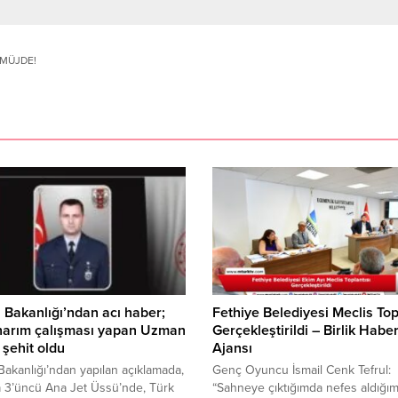
MÜJDE!
ri Bakanlığı’ndan acı haber;
Fethiye Belediyesi Meclis Top
onarım çalışması yapan Uzman
Gerçekleştirildi – Birlik Habe
şehit oldu
Ajansı
i Bakanlığı’ndan yapılan açıklamada,
Genç Oyuncu İsmail Cenk Tefrul:
 3’üncü Ana Jet Üssü’nde, Türk
“Sahneye çıktığımda nefes aldığım