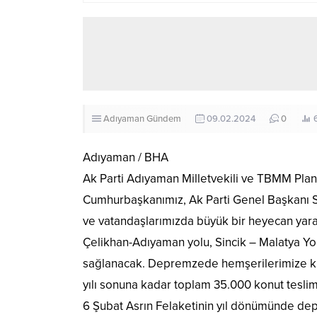
Adıyaman
Gündem
09.02.2024
0
Adıyaman / BHA
Ak Parti Adıyaman Milletvekili ve TBMM Plan
Cumhurbaşkanımız, Ak Parti Genel Başkanı S
ve vatandaşlarımızda büyük bir heyecan yarat
Çelikhan-Adıyaman yolu, Sincik – Malatya Yol
sağlanacak. Depremzede hemşerilerimize kur
yılı sonuna kadar toplam 35.000 konut teslim
6 Şubat Asrın Felaketinin yıl dönümünde dep