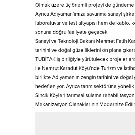
Olmak üzere üç önemli projeyi de gündeme 
Ayrıca Adıyaman’ımıza savunma sanayi şirke
laboratuvar ve test altyapısı hem de kablo, ko
sonuna doğru faaliyete geçecek
Sanayi ve Teknoloji Bakanı Mehmet Fatih Ka
tarihini ve doğal güzelliklerini ön plana çık
TUBİTAK iş birliğiyle yürütülecek projeler ar
ile Nemrut Karadut Köyü’nde Turizm ve İstihda
birlikte Adıyaman’ın zengin tarihini ve doğal 
hedefleniyor. Ayrıca tarım sektörüne yönelik ar
Sincik Köyleri tarımsal sulama rehabilitasyo
Mekanizasyon Olanaklarının Modernize Edilme