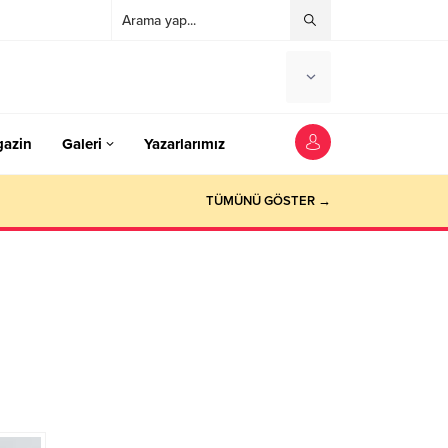
azin
Galeri
Yazarlarımız
TÜMÜNÜ GÖSTER →