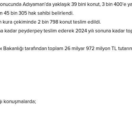
sonucunda Adıyaman’da yaklaşık 39 bini konut, 3 bin 400’e y
m 45 bin 305 hak sahibi belirlendi.
 kura çekiminde 2 bin 798 konut teslim edildi.
una kadar peyderpey teslim ederek 2024 yılı sonuna kadar t
ı Bakanlığı tarafından toplam 26 milyar 972 milyon TL tutarı
ı konuşmalarda;