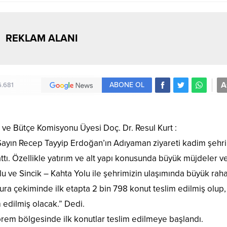
REKLAM ALANI
A
ABONE OL
6.681
 ve Bütçe Komisyonu Üyesi Doç. Dr. Resul Kurt :
ayın Recep Tayyip Erdoğan’ın Adıyaman ziyareti kadim şehr
tı. Özellikle yatırım ve alt yapı konusunda büyük müjdeler ve
u ve Sincik – Kahta Yolu ile şehrimizin ulaşımında büyük raha
a çekiminde ilk etapta 2 bin 798 konut teslim edilmiş olup
 edilmiş olacak.” Dedi.
rem bölgesinde ilk konutlar teslim edilmeye başlandı.