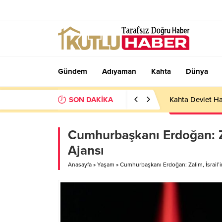
Gündem
Adıyaman
Kahta
Dünya
SON DAKİKA
Kahta Devlet Ha
Cumhurbaşkanı Erdoğan: Zal
Ajansı
Anasayfa
»
Yaşam
»
Cumhurbaşkanı Erdoğan: Zalim, İsrail’in