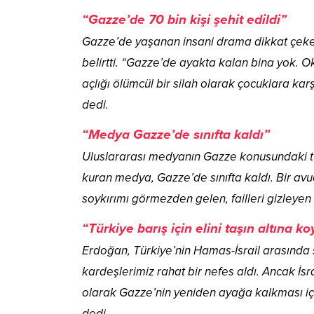
“Gazze’de 70 bin kişi şehit edildi”
Gazze’de yaşanan insani drama dikkat çeken 
belirtti. “Gazze’de ayakta kalan bina yok. Oku
açlığı ölümcül bir silah olarak çocuklara karş
dedi.
“Medya Gazze’de sınıfta kaldı”
Uluslararası medyanın Gazze konusundaki tu
kuran medya, Gazze’de sınıfta kaldı. Bir av
soykırımı görmezden gelen, failleri gizleyen 
“Türkiye barış için elini taşın altına k
Erdoğan, Türkiye’nin Hamas-İsrail arasında 
kardeşlerimiz rahat bir nefes aldı. Ancak İsra
olarak Gazze’nin yeniden ayağa kalkması içi
dedi.