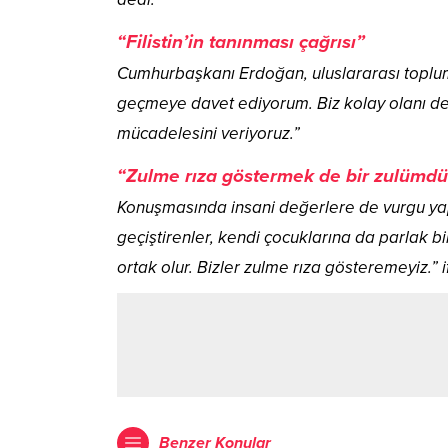
“Filistin’in tanınması çağrısı”
Cumhurbaşkanı Erdoğan, uluslararası topluma
geçmeye davet ediyorum. Biz kolay olanı değ
mücadelesini veriyoruz.”
“Zulme rıza göstermek de bir zulümdü
Konuşmasında insani değerlere de vurgu yap
geçiştirenler, kendi çocuklarına da parlak b
ortak olur. Bizler zulme rıza gösteremeyiz.” i
Benzer Konular