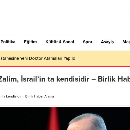
Politika
Eğitim
Kültür & Sanat
Spor
Asayiş
Mag
stanesine Yeni Doktor Atamaları Yapıldı
im, İsrail’in ta kendisidir – Birlik Ha
 ta kendisidir – Birlik Haber Ajansı