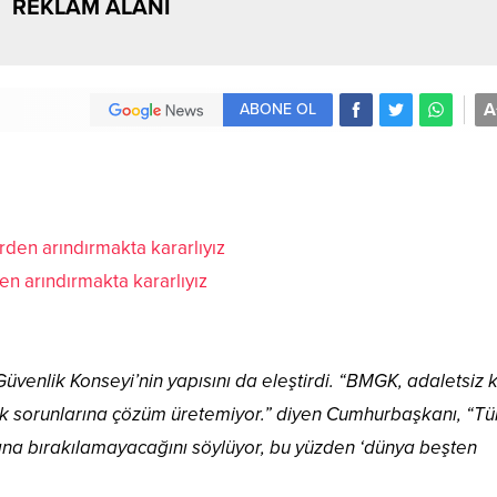
REKLAM ALANI
A
ABONE OL
en arındırmakta kararlıyız
venlik Konseyi’nin yapısını da eleştirdi. “BMGK, adaletsiz 
k sorunlarına çözüm üretemiyor.” diyen Cumhurbaşkanı, “Tü
afına bırakılamayacağını söylüyor, bu yüzden ‘dünya beşten