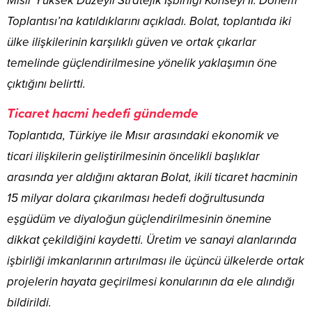
Mısır Yüksek Düzeyli Stratejik İşbirliği Konseyi II. Dönem
Toplantısı’na katıldıklarını açıkladı. Bolat, toplantıda iki
ülke ilişkilerinin karşılıklı güven ve ortak çıkarlar
temelinde güçlendirilmesine yönelik yaklaşımın öne
çıktığını belirtti.
Ticaret hacmi hedefi gündemde
Toplantıda, Türkiye ile Mısır arasındaki ekonomik ve
ticari ilişkilerin geliştirilmesinin öncelikli başlıklar
arasında yer aldığını aktaran Bolat, ikili ticaret hacminin
15 milyar dolara çıkarılması hedefi doğrultusunda
eşgüdüm ve diyaloğun güçlendirilmesinin önemine
dikkat çekildiğini kaydetti. Üretim ve sanayi alanlarında
işbirliği imkanlarının artırılması ile üçüncü ülkelerde ortak
projelerin hayata geçirilmesi konularının da ele alındığı
bildirildi.