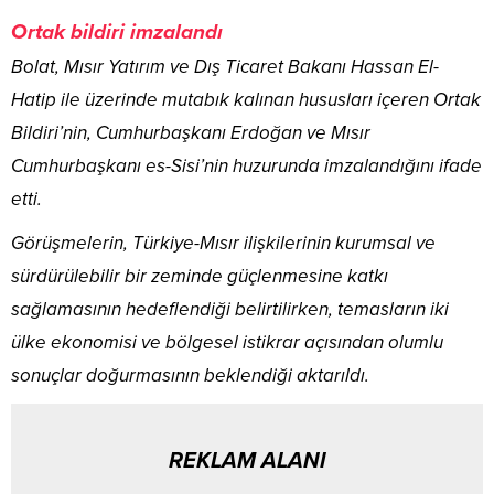
Ortak bildiri imzalandı
Bolat, Mısır Yatırım ve Dış Ticaret Bakanı Hassan El-
Hatip ile üzerinde mutabık kalınan hususları içeren Ortak
Bildiri’nin, Cumhurbaşkanı Erdoğan ve Mısır
Cumhurbaşkanı es-Sisi’nin huzurunda imzalandığını ifade
etti.
Görüşmelerin, Türkiye-Mısır ilişkilerinin kurumsal ve
sürdürülebilir bir zeminde güçlenmesine katkı
sağlamasının hedeflendiği belirtilirken, temasların iki
ülke ekonomisi ve bölgesel istikrar açısından olumlu
sonuçlar doğurmasının beklendiği aktarıldı.
REKLAM ALANI