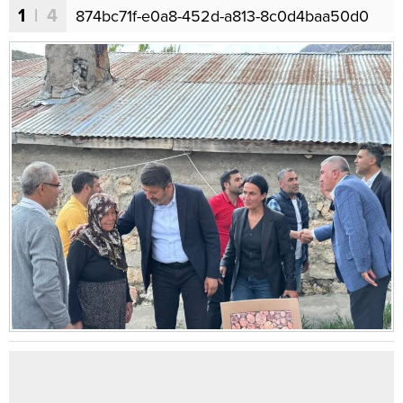
1
| 4
874bc71f-e0a8-452d-a813-8c0d4baa50d0