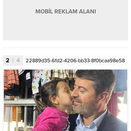
MOBİL REKLAM ALANI
2
| 4
22889d35-6fd2-4206-bb33-8f0bcaa98e58