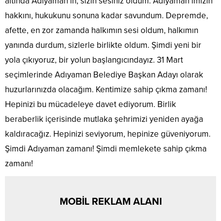
altında Adıyaman’ın, sizin sesiniz oldum. Adıyaman’ımızın
hakkını, hukukunu sonuna kadar savundum. Depremde,
afette, en zor zamanda halkımın sesi oldum, halkımın
yanında durdum, sizlerle birlikte oldum. Şimdi yeni bir
yola çıkıyoruz, bir yolun başlangıcındayız. 31 Mart
seçimlerinde Adıyaman Belediye Başkan Adayı olarak
huzurlarınızda olacağım. Kentimize sahip çıkma zamanı!
Hepinizi bu mücadeleye davet ediyorum. Birlik
beraberlik içerisinde mutlaka şehrimizi yeniden ayağa
kaldıracağız. Hepinizi seviyorum, hepinize güveniyorum.
Şimdi Adıyaman zamanı! Şimdi memlekete sahip çıkma
zamanı!
MOBİL REKLAM ALANI