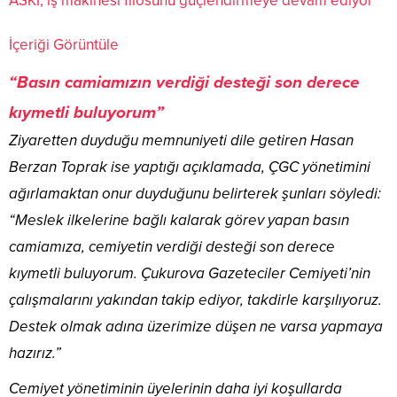
ASKİ, iş makinesi filosunu güçlendirmeye devam ediyor
İçeriği Görüntüle
“Basın camiamızın verdiği desteği son derece
kıymetli buluyorum”
Ziyaretten duyduğu memnuniyeti dile getiren Hasan
Berzan Toprak ise yaptığı açıklamada, ÇGC yönetimini
ağırlamaktan onur duyduğunu belirterek şunları söyledi:
“Meslek ilkelerine bağlı kalarak görev yapan basın
camiamıza, cemiyetin verdiği desteği son derece
kıymetli buluyorum. Çukurova Gazeteciler Cemiyeti’nin
çalışmalarını yakından takip ediyor, takdirle karşılıyoruz.
Destek olmak adına üzerimize düşen ne varsa yapmaya
hazırız.”
Cemiyet yönetiminin üyelerinin daha iyi koşullarda