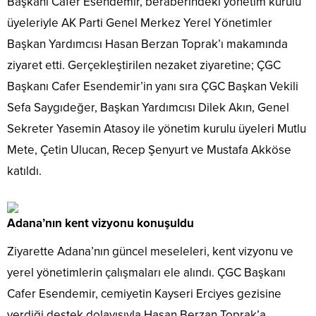
Başkanı Cafer Esendemir, beraberindeki yönetim kurulu
üyeleriyle AK Parti Genel Merkez Yerel Yönetimler
Başkan Yardımcısı Hasan Berzan Toprak’ı makamında
ziyaret etti. Gerçekleştirilen nezaket ziyaretine; ÇGC
Başkanı Cafer Esendemir’in yanı sıra ÇGC Başkan Vekili
Sefa Saygıdeğer, Başkan Yardımcısı Dilek Akın, Genel
Sekreter Yasemin Atasoy ile yönetim kurulu üyeleri Mutlu
Mete, Çetin Ulucan, Recep Şenyurt ve Mustafa Akköse
katıldı.
Adana’nın kent vizyonu konuşuldu
Ziyarette Adana’nın güncel meseleleri, kent vizyonu ve
yerel yönetimlerin çalışmaları ele alındı. ÇGC Başkanı
Cafer Esendemir, cemiyetin Kayseri Erciyes gezisine
verdiği destek dolayısıyla Hasan Berzan Toprak’a