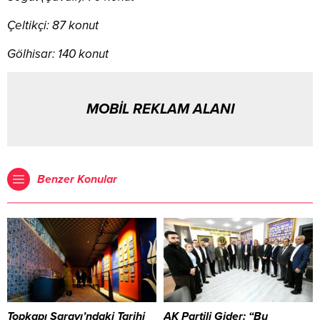
Çeltikçi: 87 konut
Gölhisar: 140 konut
MOBİL REKLAM ALANI
Benzer Konular
Topkapı Sarayı’ndaki Tarihi
AK Partili Gider: “Bu