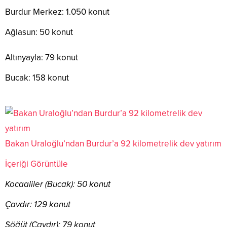
Burdur Merkez: 1.050 konut
Ağlasun: 50 konut
Altınyayla: 79 konut
Bucak: 158 konut
Bakan Uraloğlu’ndan Burdur’a 92 kilometrelik dev yatırım
İçeriği Görüntüle
Kocaaliler (Bucak): 50 konut
Çavdır: 129 konut
Söğüt (Çavdır): 79 konut