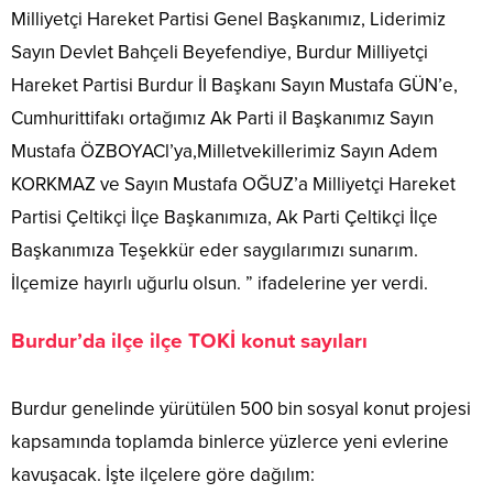
Milliyetçi Hareket Partisi Genel Başkanımız, Liderimiz
Sayın Devlet Bahçeli Beyefendiye, Burdur Milliyetçi
Hareket Partisi Burdur İI Başkanı Sayın Mustafa GÜN’e,
Cumhurittifakı ortağımız Ak Parti il Başkanımız Sayın
Mustafa ÖZBOYACl’ya,Milletvekillerimiz Sayın Adem
KORKMAZ ve Sayın Mustafa OĞUZ’a Milliyetçi Hareket
Partisi Çeltikçi İlçe Başkanımıza, Ak Parti Çeltikçi İlçe
Başkanımıza Teşekkür eder saygılarımızı sunarım.
İlçemize hayırlı uğurlu olsun. ” ifadelerine yer verdi.
Burdur’da ilçe ilçe TOKİ konut sayıları
Burdur genelinde yürütülen 500 bin sosyal konut projesi
kapsamında toplamda binlerce yüzlerce yeni evlerine
kavuşacak. İşte ilçelere göre dağılım: