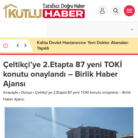
Kahta Devlet Hastanesine Yeni Doktor Atamaları
Yapıldı
Çeltikçi’ye 2.Etapta 87 yeni TOKİ
konutu onaylandı – Birlik Haber
Ajansı
Anasayfa
»
Dünya
»
Çeltikçi’ye 2.Etapta 87 yeni TOKİ konutu onaylandı – Birlik
Haber Ajansı