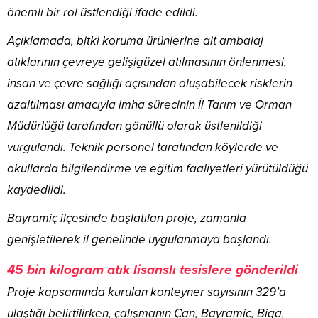
önemli bir rol üstlendiği ifade edildi.
Açıklamada, bitki koruma ürünlerine ait ambalaj
atıklarının çevreye gelişigüzel atılmasının önlenmesi,
insan ve çevre sağlığı açısından oluşabilecek risklerin
azaltılması amacıyla imha sürecinin İl Tarım ve Orman
Müdürlüğü tarafından gönüllü olarak üstlenildiği
vurgulandı. Teknik personel tarafından köylerde ve
okullarda bilgilendirme ve eğitim faaliyetleri yürütüldüğü
kaydedildi.
Bayramiç ilçesinde başlatılan proje, zamanla
genişletilerek il genelinde uygulanmaya başlandı.
45 bin kilogram atık lisanslı tesislere gönderildi
Proje kapsamında kurulan konteyner sayısının 329’a
ulaştığı belirtilirken, çalışmanın Çan, Bayramiç, Biga,