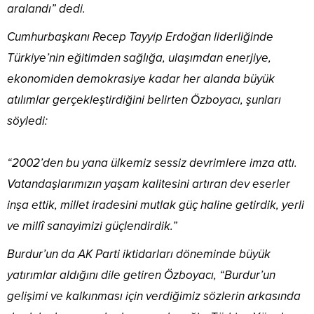
aralandı” dedi.
Cumhurbaşkanı Recep Tayyip Erdoğan liderliğinde
Türkiye’nin eğitimden sağlığa, ulaşımdan enerjiye,
ekonomiden demokrasiye kadar her alanda büyük
atılımlar gerçekleştirdiğini belirten Özboyacı, şunları
söyledi:
“2002’den bu yana ülkemiz sessiz devrimlere imza attı.
Vatandaşlarımızın yaşam kalitesini artıran dev eserler
inşa ettik, millet iradesini mutlak güç haline getirdik, yerli
ve millî sanayimizi güçlendirdik.”
Burdur’un da AK Parti iktidarları döneminde büyük
yatırımlar aldığını dile getiren Özboyacı, “Burdur’un
gelişimi ve kalkınması için verdiğimiz sözlerin arkasında