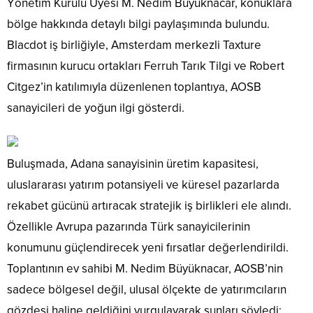
Yönetim Kurulu Üyesi M. Nedim Büyüknacar, konuklara
bölge hakkında detaylı bilgi paylaşımında bulundu.
Blacdot iş birliğiyle, Amsterdam merkezli Taxture
firmasının kurucu ortakları Ferruh Tarık Tilgi ve Robert
Citgez’in katılımıyla düzenlenen toplantıya, AOSB
sanayicileri de yoğun ilgi gösterdi.
Buluşmada, Adana sanayisinin üretim kapasitesi,
uluslararası yatırım potansiyeli ve küresel pazarlarda
rekabet gücünü artıracak stratejik iş birlikleri ele alındı.
Özellikle Avrupa pazarında Türk sanayicilerinin
konumunu güçlendirecek yeni fırsatlar değerlendirildi.
Toplantının ev sahibi M. Nedim Büyüknacar, AOSB’nin
sadece bölgesel değil, ulusal ölçekte de yatırımcıların
gözdesi haline geldiğini vurgulayarak şunları söyledi: