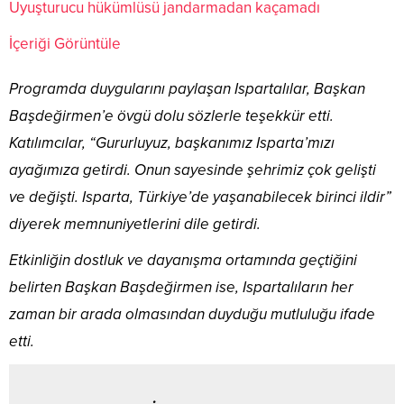
Uyuşturucu hükümlüsü jandarmadan kaçamadı
İçeriği Görüntüle
Programda duygularını paylaşan Ispartalılar, Başkan
Başdeğirmen’e övgü dolu sözlerle teşekkür etti.
Katılımcılar, “Gururluyuz, başkanımız Isparta’mızı
ayağımıza getirdi. Onun sayesinde şehrimiz çok gelişti
ve değişti. Isparta, Türkiye’de yaşanabilecek birinci ildir”
diyerek memnuniyetlerini dile getirdi.
Etkinliğin dostluk ve dayanışma ortamında geçtiğini
belirten Başkan Başdeğirmen ise, Ispartalıların her
zaman bir arada olmasından duyduğu mutluluğu ifade
etti.