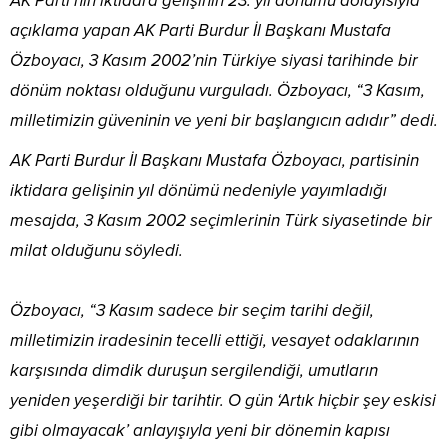
AK Parti’nin iktidara gelişinin 23. yıl dönümü dolayısıyla
açıklama yapan AK Parti Burdur İl Başkanı Mustafa
Özboyacı, 3 Kasım 2002’nin Türkiye siyasi tarihinde bir
dönüm noktası olduğunu vurguladı. Özboyacı, “3 Kasım,
milletimizin güveninin ve yeni bir başlangıcın adıdır” dedi.
AK Parti Burdur İl Başkanı Mustafa Özboyacı, partisinin
iktidara gelişinin yıl dönümü nedeniyle yayımladığı
mesajda, 3 Kasım 2002 seçimlerinin Türk siyasetinde bir
milat olduğunu söyledi.
Özboyacı, “3 Kasım sadece bir seçim tarihi değil,
milletimizin iradesinin tecelli ettiği, vesayet odaklarının
karşısında dimdik duruşun sergilendiği, umutların
yeniden yeşerdiği bir tarihtir. O gün ‘Artık hiçbir şey eskisi
gibi olmayacak’ anlayışıyla yeni bir dönemin kapısı