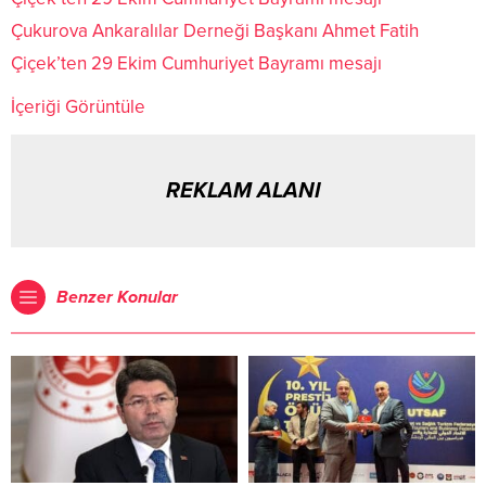
Çukurova Ankaralılar Derneği Başkanı Ahmet Fatih
Çiçek’ten 29 Ekim Cumhuriyet Bayramı mesajı
İçeriği Görüntüle
REKLAM ALANI
Benzer Konular