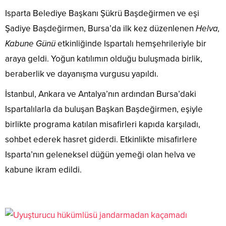
Isparta Belediye Başkanı Şükrü Başdeğirmen ve eşi
Şadiye Başdeğirmen, Bursa’da ilk kez düzenlenen
Helva,
Kabune Günü
etkinliğinde Ispartalı hemşehrileriyle bir
araya geldi. Yoğun katılımın olduğu buluşmada birlik,
beraberlik ve dayanışma vurgusu yapıldı.
İstanbul, Ankara ve Antalya’nın ardından Bursa’daki
Ispartalılarla da buluşan Başkan Başdeğirmen, eşiyle
birlikte programa katılan misafirleri kapıda karşıladı,
sohbet ederek hasret giderdi. Etkinlikte misafirlere
Isparta’nın geleneksel düğün yemeği olan helva ve
kabune ikram edildi.