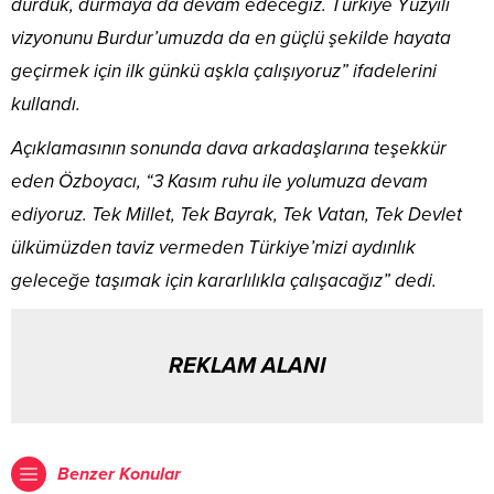
durduk, durmaya da devam edeceğiz. Türkiye Yüzyılı
vizyonunu Burdur’umuzda da en güçlü şekilde hayata
geçirmek için ilk günkü aşkla çalışıyoruz” ifadelerini
kullandı.
Açıklamasının sonunda dava arkadaşlarına teşekkür
eden Özboyacı, “3 Kasım ruhu ile yolumuza devam
ediyoruz. Tek Millet, Tek Bayrak, Tek Vatan, Tek Devlet
ülkümüzden taviz vermeden Türkiye’mizi aydınlık
geleceğe taşımak için kararlılıkla çalışacağız” dedi.
REKLAM ALANI
Benzer Konular