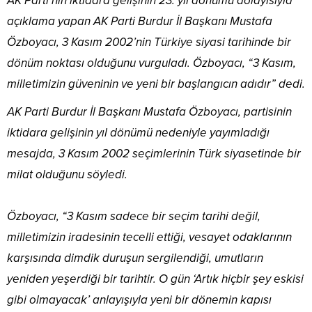
AK Parti’nin iktidara gelişinin 23. yıl dönümü dolayısıyla
açıklama yapan AK Parti Burdur İl Başkanı Mustafa
Özboyacı, 3 Kasım 2002’nin Türkiye siyasi tarihinde bir
dönüm noktası olduğunu vurguladı. Özboyacı, “3 Kasım,
milletimizin güveninin ve yeni bir başlangıcın adıdır” dedi.
AK Parti Burdur İl Başkanı Mustafa Özboyacı, partisinin
iktidara gelişinin yıl dönümü nedeniyle yayımladığı
mesajda, 3 Kasım 2002 seçimlerinin Türk siyasetinde bir
milat olduğunu söyledi.
Özboyacı, “3 Kasım sadece bir seçim tarihi değil,
milletimizin iradesinin tecelli ettiği, vesayet odaklarının
karşısında dimdik duruşun sergilendiği, umutların
yeniden yeşerdiği bir tarihtir. O gün ‘Artık hiçbir şey eskisi
gibi olmayacak’ anlayışıyla yeni bir dönemin kapısı