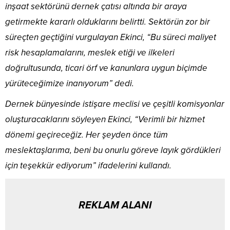
inşaat sektörünü dernek çatısı altında bir araya
getirmekte kararlı olduklarını belirtti. Sektörün zor bir
süreçten geçtiğini vurgulayan Ekinci, “Bu süreci maliyet
risk hesaplamalarını, meslek etiği ve ilkeleri
doğrultusunda, ticari örf ve kanunlara uygun biçimde
yürüteceğimize inanıyorum” dedi.
Dernek bünyesinde istişare meclisi ve çeşitli komisyonlar
oluşturacaklarını söyleyen Ekinci, “Verimli bir hizmet
dönemi geçireceğiz. Her şeyden önce tüm
meslektaşlarıma, beni bu onurlu göreve layık gördükleri
için teşekkür ediyorum” ifadelerini kullandı.
REKLAM ALANI