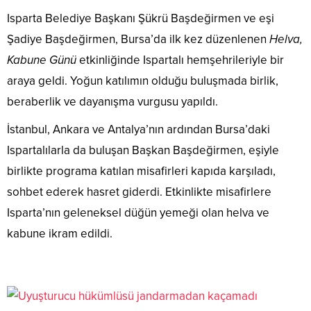
Isparta Belediye Başkanı Şükrü Başdeğirmen ve eşi
Şadiye Başdeğirmen, Bursa’da ilk kez düzenlenen
Helva,
Kabune Günü
etkinliğinde Ispartalı hemşehrileriyle bir
araya geldi. Yoğun katılımın olduğu buluşmada birlik,
beraberlik ve dayanışma vurgusu yapıldı.
İstanbul, Ankara ve Antalya’nın ardından Bursa’daki
Ispartalılarla da buluşan Başkan Başdeğirmen, eşiyle
birlikte programa katılan misafirleri kapıda karşıladı,
sohbet ederek hasret giderdi. Etkinlikte misafirlere
Isparta’nın geleneksel düğün yemeği olan helva ve
kabune ikram edildi.