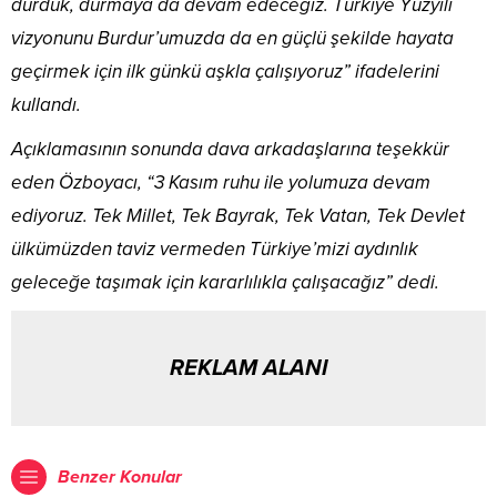
durduk, durmaya da devam edeceğiz. Türkiye Yüzyılı
vizyonunu Burdur’umuzda da en güçlü şekilde hayata
geçirmek için ilk günkü aşkla çalışıyoruz” ifadelerini
kullandı.
Açıklamasının sonunda dava arkadaşlarına teşekkür
eden Özboyacı, “3 Kasım ruhu ile yolumuza devam
ediyoruz. Tek Millet, Tek Bayrak, Tek Vatan, Tek Devlet
ülkümüzden taviz vermeden Türkiye’mizi aydınlık
geleceğe taşımak için kararlılıkla çalışacağız” dedi.
REKLAM ALANI
Benzer Konular