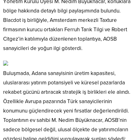
Yönetim Kurulu Üyesi M. Nedim Büyüknacar, konuklara
bölge hakkında detaylı bilgi paylaşımında bulundu.
Blacdot iş birliğiyle, Amsterdam merkezli Taxture
firmasının kurucu ortakları Ferruh Tarık Tilgi ve Robert
Citgez’in katılımıyla düzenlenen toplantıya, AOSB
sanayicileri de yoğun ilgi gösterdi.
Buluşmada, Adana sanayisinin üretim kapasitesi,
uluslararası yatırım potansiyeli ve küresel pazarlarda
rekabet gücünü artıracak stratejik iş birlikleri ele alındı.
Özellikle Avrupa pazarında Türk sanayicilerinin
konumunu güçlendirecek yeni fırsatlar değerlendirildi.
Toplantının ev sahibi M. Nedim Büyüknacar, AOSB’nin
sadece bölgesel değil, ulusal ölçekte de yatırımcıların
gözdesi haline geldiğini vurgulayarak şunları söyledi: