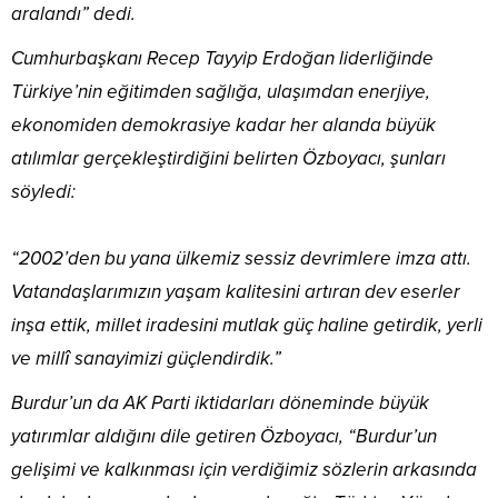
aralandı” dedi.
Cumhurbaşkanı Recep Tayyip Erdoğan liderliğinde
Türkiye’nin eğitimden sağlığa, ulaşımdan enerjiye,
ekonomiden demokrasiye kadar her alanda büyük
atılımlar gerçekleştirdiğini belirten Özboyacı, şunları
söyledi:
“2002’den bu yana ülkemiz sessiz devrimlere imza attı.
Vatandaşlarımızın yaşam kalitesini artıran dev eserler
inşa ettik, millet iradesini mutlak güç haline getirdik, yerli
ve millî sanayimizi güçlendirdik.”
Burdur’un da AK Parti iktidarları döneminde büyük
yatırımlar aldığını dile getiren Özboyacı, “Burdur’un
gelişimi ve kalkınması için verdiğimiz sözlerin arkasında