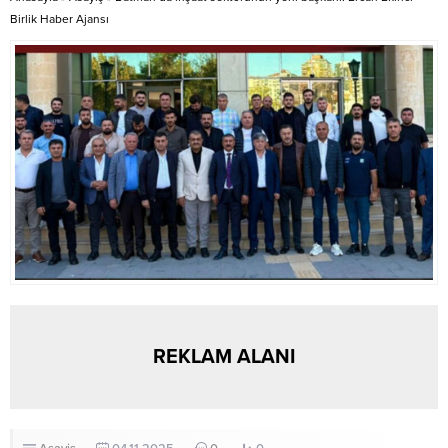
ve...
Birlik Haber Ajansı
REKLAM ALANI