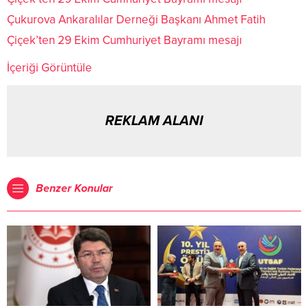
Çukurova Ankaralılar Derneği Başkanı Ahmet Fatih
Çiçek’ten 29 Ekim Cumhuriyet Bayramı mesajı
İçeriği Görüntüle
REKLAM ALANI
Benzer Konular