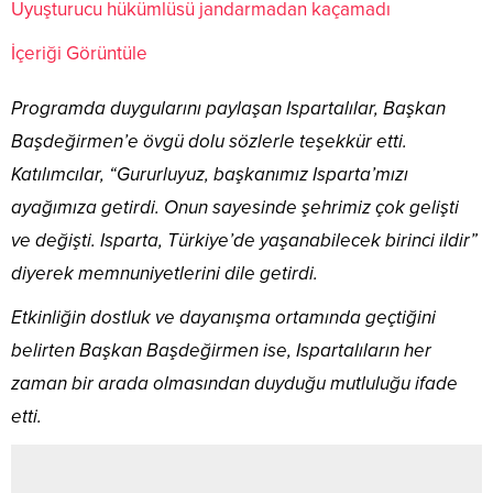
Uyuşturucu hükümlüsü jandarmadan kaçamadı
İçeriği Görüntüle
Programda duygularını paylaşan Ispartalılar, Başkan
Başdeğirmen’e övgü dolu sözlerle teşekkür etti.
Katılımcılar, “Gururluyuz, başkanımız Isparta’mızı
ayağımıza getirdi. Onun sayesinde şehrimiz çok gelişti
ve değişti. Isparta, Türkiye’de yaşanabilecek birinci ildir”
diyerek memnuniyetlerini dile getirdi.
Etkinliğin dostluk ve dayanışma ortamında geçtiğini
belirten Başkan Başdeğirmen ise, Ispartalıların her
zaman bir arada olmasından duyduğu mutluluğu ifade
etti.