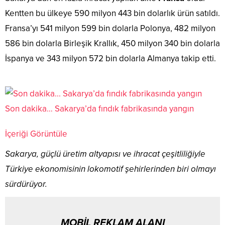
Kentten bu ülkeye 590 milyon 443 bin dolarlık ürün satıldı.
Fransa’yı 541 milyon 599 bin dolarla Polonya, 482 milyon
586 bin dolarla Birleşik Krallık, 450 milyon 340 bin dolarla
İspanya ve 343 milyon 572 bin dolarla Almanya takip etti.
Son dakika… Sakarya’da fındık fabrikasında yangın
İçeriği Görüntüle
Sakarya, güçlü üretim altyapısı ve ihracat çeşitliliğiyle
Türkiye ekonomisinin lokomotif şehirlerinden biri olmayı
sürdürüyor.
MOBİL REKLAM ALANI