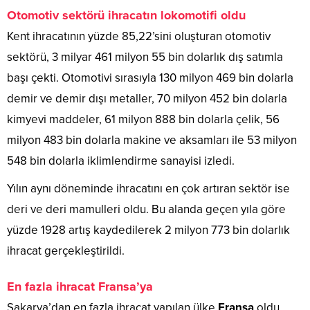
Otomotiv sektörü ihracatın lokomotifi oldu
Kent ihracatının yüzde 85,22’sini oluşturan otomotiv
sektörü, 3 milyar 461 milyon 55 bin dolarlık dış satımla
başı çekti. Otomotivi sırasıyla 130 milyon 469 bin dolarla
demir ve demir dışı metaller, 70 milyon 452 bin dolarla
kimyevi maddeler, 61 milyon 888 bin dolarla çelik, 56
milyon 483 bin dolarla makine ve aksamları ile 53 milyon
548 bin dolarla iklimlendirme sanayisi izledi.
Yılın aynı döneminde ihracatını en çok artıran sektör ise
deri ve deri mamulleri oldu. Bu alanda geçen yıla göre
yüzde 1928 artış kaydedilerek 2 milyon 773 bin dolarlık
ihracat gerçekleştirildi.
En fazla ihracat Fransa’ya
Sakarya’dan en fazla ihracat yapılan ülke
Fransa
oldu.