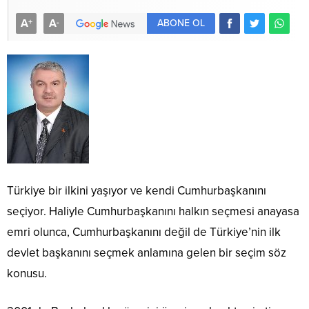
A
A
+
-
ABONE OL
Türkiye bir ilkini yaşıyor ve kendi Cumhurbaşkanını
seçiyor. Haliyle Cumhurbaşkanını halkın seçmesi anayasa
emri olunca, Cumhurbaşkanını değil de Türkiye’nin ilk
devlet başkanını seçmek anlamına gelen bir seçim söz
konusu.