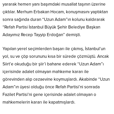
yararak hemen yanı başımdaki musallat taşının üzerine
çıktılar. Merhum Erbakan Hocam, konuşmasını yaptıktan
sonra sağında duran “Uzun Adam”ın kolunu kaldırarak
“Refah Partisi İstanbul Büyük Şehir Belediye Başkan
Adayımız Recep Tayyip Erdoğan” demişti.
Yapılan yerel seçimlerden başarı ile çıkmış, İstanbul’un
yol, su ve çöp sorununu kısa bir sürede çözmüştü. Ancak
Siirt’e okuduğu bir şiir’i bahane ederek “Uzun Adam”ı
içerisinde adalet olmayan mahkeme kararı ile
görevinden alıp cezaevine koymuşlardı. Akabinde “Uzun
Adam”ın üyesi olduğu önce Refah Partisi’ni sonrada
Fazilet Partisi’ni gene içerisinde adalet olmayan o
mahkemelerin kararı ile kapatmışlardı.