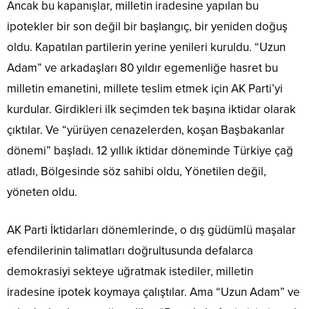
Ancak bu kapanışlar, milletin iradesine yapılan bu
ipotekler bir son değil bir başlangıç, bir yeniden doğuş
oldu. Kapatılan partilerin yerine yenileri kuruldu. “Uzun
Adam” ve arkadaşları 80 yıldır egemenliğe hasret bu
milletin emanetini, millete teslim etmek için AK Parti’yi
kurdular. Girdikleri ilk seçimden tek başına iktidar olarak
çıktılar. Ve “yürüyen cenazelerden, koşan Başbakanlar
dönemi” başladı. 12 yıllık iktidar döneminde Türkiye çağ
atladı, Bölgesinde söz sahibi oldu, Yönetilen değil,
yöneten oldu.
AK Parti İktidarları dönemlerinde, o dış güdümlü maşalar
efendilerinin talimatları doğrultusunda defalarca
demokrasiyi sekteye uğratmak istediler, milletin
iradesine ipotek koymaya çalıştılar. Ama “Uzun Adam” ve