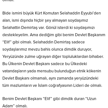
Bide ismini büyük Kürt Komutan Selahaddin Eyyubi’den
alan, ismi dışında hiçbir şey almayan soydaşımız
Selahattin Demirtaş var. Gönül isterdi ki soydaşımızı
destekleyelim. Ama dediğim gibi benim Devlet Başkanım
“Elif” gibi olmalı. Selahaddin Demirtaş sadece
soydaşlarımız mevzu bahis olunca dimdik duruyor,
Yeryüzünde zulme uğrayan diğer topluluklardan bihaber.
Bu Ülkenin Devlet Başkanı sadece bu Ülkedeki
vatandaşların yada mensubu bulunduğun etnik kökenin
Devlet Başkanı olmamalı, aynı zamanda yeryüzündeki
tüm mazlumların ve İslam coğrafyasının Lideri de olmalı.
Benim Devlet Başkanı “Elif” gibi dimdik duran “Uzun
Adam” olmalı.