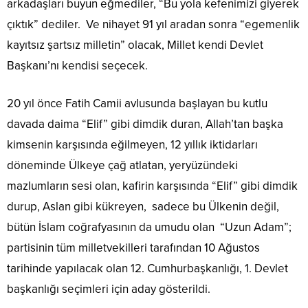
arkadaşları buyun eğmediler, “Bu yola kefenimizi giyerek
çıktık” dediler. Ve nihayet 91 yıl aradan sonra “egemenlik
kayıtsız şartsız milletin” olacak, Millet kendi Devlet
Başkanı’nı kendisi seçecek.
20 yıl önce Fatih Camii avlusunda başlayan bu kutlu
davada daima “Elif” gibi dimdik duran, Allah’tan başka
kimsenin karşısında eğilmeyen, 12 yıllık iktidarları
döneminde Ülkeye çağ atlatan, yeryüzündeki
mazlumların sesi olan, kafirin karşısında “Elif” gibi dimdik
durup, Aslan gibi kükreyen, sadece bu Ülkenin değil,
bütün İslam coğrafyasının da umudu olan “Uzun Adam”;
partisinin tüm milletvekilleri tarafından 10 Ağustos
tarihinde yapılacak olan 12. Cumhurbaşkanlığı, 1. Devlet
başkanlığı seçimleri için aday gösterildi.