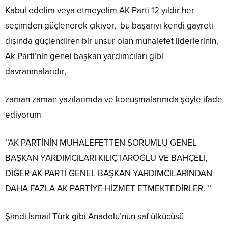
Kabul edelim veya etmeyelim AK Parti 12 yıldır her
seçimden güçlenerek çıkıyor, bu başarıyı kendi gayreti
dışında güçlendiren bir unsur olan muhalefet liderlerinin,
Ak Parti’nin genel başkan yardımcıları gibi
davranmalarıdır,
zaman zaman yazılarımda ve konuşmalarımda şöyle ifade
ediyorum
‘’AK PARTİNİN MUHALEFETTEN SORUMLU GENEL
BAŞKAN YARDIMCILARI KILIÇTAROĞLU VE BAHÇELİ,
DİĞER AK PARTİ GENEL BAŞKAN YARDIMCILARINDAN
DAHA FAZLA AK PARTİYE HİZMET ETMEKTEDİRLER. ‘’
Şimdi İsmail Türk gibi Anadolu’nun saf ülkücüsü