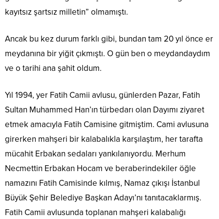
kayıtsız şartsız milletin” olmamıştı.
Ancak bu kez durum farklı gibi, bundan tam 20 yıl önce er
meydanına bir yiğit çıkmıştı. O gün ben o meydandaydım
ve o tarihi ana şahit oldum.
Yıl 1994, yer Fatih Camii avlusu, günlerden Pazar, Fatih
Sultan Muhammed Han’ın türbedarı olan Dayımı ziyaret
etmek amacıyla Fatih Camisine gitmiştim. Cami avlusuna
girerken mahşeri bir kalabalıkla karşılaştım, her tarafta
mücahit Erbakan sedaları yankılanıyordu. Merhum
Necmettin Erbakan Hocam ve beraberindekiler öğle
namazını Fatih Camisinde kılmış, Namaz çıkışı İstanbul
Büyük Şehir Belediye Başkan Adayı’nı tanıtacaklarmış.
Fatih Camii avlusunda toplanan mahşeri kalabalığı