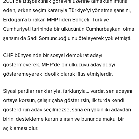
2001 de Başbakanlık görevini üzerine almaktan imtina
eden, erken seçim kararıyla Türkiye’yi yönetme şansını,
Erdoğan’a bırakan MHP lideri Bahçeli, Türkiye
Cumhuriyeti tarihinde bir ülkücünün Cumhurbaşkanı olma
şansını da Sadi Somuncuoğlu’nu öteleyerek yok etmişti.
CHP bünyesinde bir sosyal demokrat adayı
göstermeyerek, MHP’de bir ülkücüyü aday adayı
gösteremeyerek ideolik olarak iflas etmişlerdir.
Siyasi partiler renkleriyle, farklarıyla… vardır, sen adayını
ortaya korsun, çalışır çaba gösterirsin, ilk turda kendi
gösterdiğin aday seçilmezse, sana en yakın iki adaydan
birini destekleme kararı alırsın ve bununda makul bir
açıklaması olur.