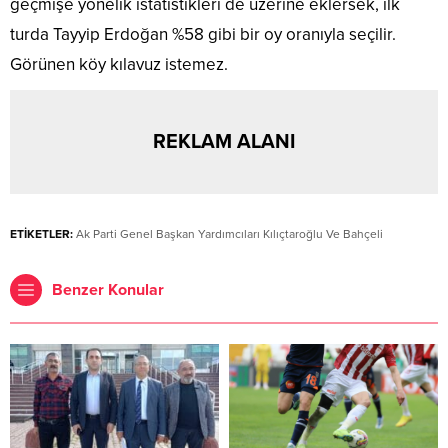
geçmişe yönelik istatistikleri de üzerine eklersek, ilk
turda Tayyip Erdoğan %58 gibi bir oy oranıyla seçilir.
Görünen köy kılavuz istemez.
REKLAM ALANI
ETİKETLER:
Ak Parti Genel Başkan Yardımcıları Kılıçtaroğlu Ve Bahçeli
Benzer Konular