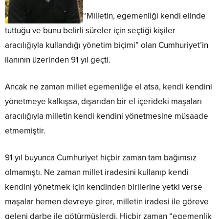
“Milletin, egemenliği kendi elinde
tuttuğu ve bunu belirli süreler için seçtiği kişiler
aracılığıyla kullandığı yönetim biçimi” olan Cumhuriyet’in
ilanının üzerinden 91 yıl geçti.
Ancak ne zaman millet egemenliğe el atsa, kendi kendini
yönetmeye kalkışsa, dışarıdan bir el içerideki maşaları
aracılığıyla milletin kendi kendini yönetmesine müsaade
etmemiştir.
91 yıl buyunca Cumhuriyet hiçbir zaman tam bağımsız
olmamıştı. Ne zaman millet iradesini kullanıp kendi
kendini yönetmek için kendinden birilerine yetki verse
maşalar hemen devreye girer, milletin iradesi ile göreve
geleni darbe ile götürmüşlerdi. Hiçbir zaman “egemenlik