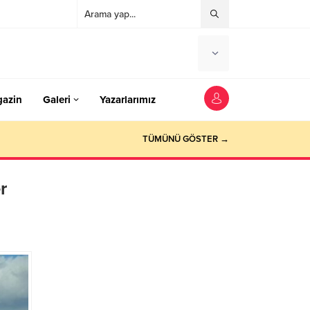
azin
Galeri
Yazarlarımız
TÜMÜNÜ GÖSTER →
r