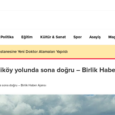
Politika
Eğitim
Kültür & Sanat
Spor
Asayiş
Mag
stanesine Yeni Doktor Atamaları Yapıldı
köy yolunda sona doğru – Birlik Habe
sona doğru – Birlik Haber Ajansı