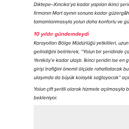
Diktepe–Xıncıka’ya kadar yapılan ikinci şer
firmanın Mart ayının sonuna kadar güzergâhı 
tamamlanmasıyla yolun daha konforlu ve gü
10 yıldır gündemdeydi
Karayolları Bölge Müdürlüğü yetkilileri, uzu
gelindiğini belirterek, “Yolun bir şeridinde
Yeniköy’e kadar ulaştı. İkinci şeridin ise 
girişi trafiğini önemli ölçüde rahatlatacak 
ulaşımda da büyük kolaylık sağlayacak” aç
Yolun çift şeritli olarak hizmete açılmasıyla 
bekleniyor.