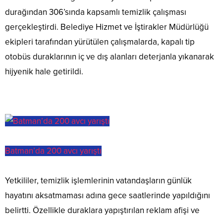
durağından 306’sında kapsamlı temizlik çalışması
gerçekleştirdi. Belediye Hizmet ve İştirakler Müdürlüğü
ekipleri tarafından yürütülen çalışmalarda, kapalı tip
otobüs duraklarının iç ve dış alanları deterjanla yıkanarak
hijyenik hale getirildi.
Batman’da 200 avcı yarıştı
Yetkililer, temizlik işlemlerinin vatandaşların günlük
hayatını aksatmaması adına gece saatlerinde yapıldığını
belirtti. Özellikle duraklara yapıştırılan reklam afişi ve