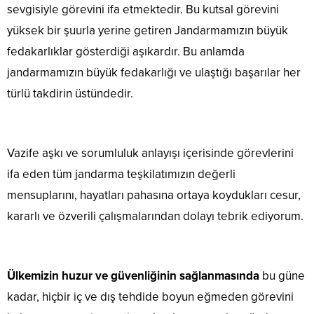
sevgisiyle görevini ifa etmektedir. Bu kutsal görevini
yüksek bir şuurla yerine getiren Jandarmamızın büyük
fedakarlıklar gösterdiği aşıkardır. Bu anlamda
jandarmamızın büyük fedakarlığı ve ulaştığı başarılar her
türlü takdirin üstündedir.
Vazife aşkı ve sorumluluk anlayışı içerisinde görevlerini
ifa eden tüm jandarma teşkilatımızın değerli
mensuplarını, hayatları pahasına ortaya koydukları cesur,
kararlı ve özverili çalışmalarından dolayı tebrik ediyorum.
Ülkemizin huzur ve güvenliğinin sağlanmasında
bu güne
kadar, hiçbir iç ve dış tehdide boyun eğmeden görevini