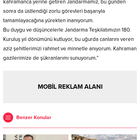
kahramanca yerine getiren Jandarmamız, bu günden
sonra da üstlendiği zorlu görevleri başarıyla
tamamlayacağına yürekten inanıyorum.
Bu duygu ve düşüncelerle Jandarma Teşkilatımızın 180.
Kuruluş yıl dönümünü kutluyor, bu uğurda canlarını veren
aziz şehitlerimizi rahmet ve minnetle anıyorum. Kahraman
gazilerimize de şükranlarımı sunuyorum.”
MOBİL REKLAM ALANI
Benzer Konular