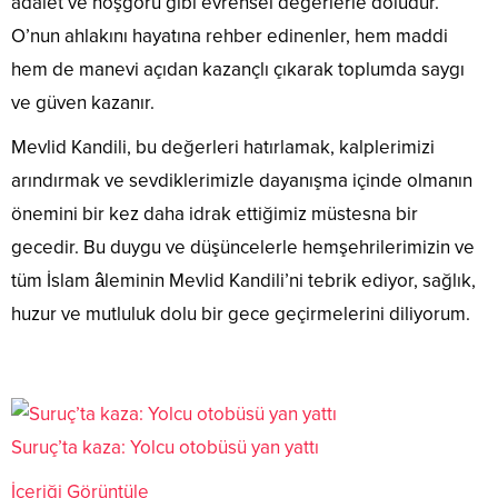
adalet ve hoşgörü gibi evrensel değerlerle doludur.
O’nun ahlakını hayatına rehber edinenler, hem maddi
hem de manevi açıdan kazançlı çıkarak toplumda saygı
ve güven kazanır.
Mevlid Kandili, bu değerleri hatırlamak, kalplerimizi
arındırmak ve sevdiklerimizle dayanışma içinde olmanın
önemini bir kez daha idrak ettiğimiz müstesna bir
gecedir. Bu duygu ve düşüncelerle hemşehrilerimizin ve
tüm İslam âleminin Mevlid Kandili’ni tebrik ediyor, sağlık,
huzur ve mutluluk dolu bir gece geçirmelerini diliyorum.
Suruç’ta kaza: Yolcu otobüsü yan yattı
İçeriği Görüntüle