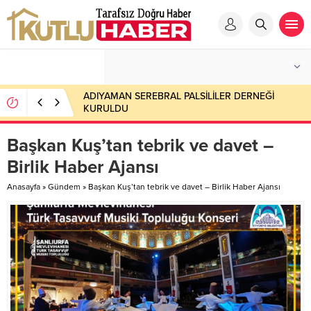
Bitlis Öğretmen Lisesi Mezunları Baskın Süt
Ürünleri Fabrikasını Ziyaret Etti
Başkan Kuş’tan tebrik ve davet –
Birlik Haber Ajansı
Anasayfa
»
Gündem
»
Başkan Kuş’tan tebrik ve davet – Birlik Haber Ajansı