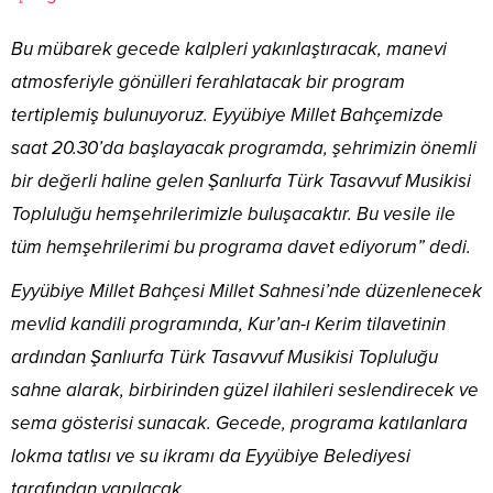
Bu mübarek gecede kalpleri yakınlaştıracak, manevi
atmosferiyle gönülleri ferahlatacak bir program
tertiplemiş bulunuyoruz. Eyyübiye Millet Bahçemizde
saat 20.30’da başlayacak programda, şehrimizin önemli
bir değerli haline gelen Şanlıurfa Türk Tasavvuf Musikisi
Topluluğu hemşehrilerimizle buluşacaktır. Bu vesile ile
tüm hemşehrilerimi bu programa davet ediyorum” dedi.
Eyyübiye Millet Bahçesi Millet Sahnesi’nde düzenlenecek
mevlid kandili programında, Kur’an-ı Kerim tilavetinin
ardından Şanlıurfa Türk Tasavvuf Musikisi Topluluğu
sahne alarak, birbirinden güzel ilahileri seslendirecek ve
sema gösterisi sunacak. Gecede, programa katılanlara
lokma tatlısı ve su ikramı da Eyyübiye Belediyesi
tarafından yapılacak.