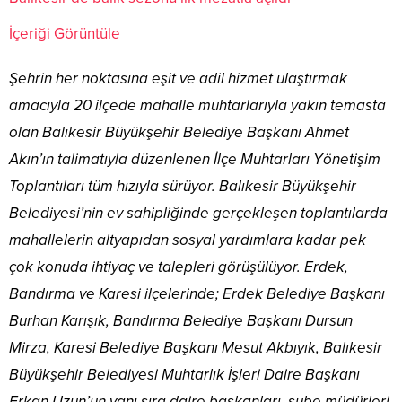
İçeriği Görüntüle
Şehrin her noktasına eşit ve adil hizmet ulaştırmak
amacıyla 20 ilçede mahalle muhtarlarıyla yakın temasta
olan Balıkesir Büyükşehir Belediye Başkanı Ahmet
Akın’ın talimatıyla düzenlenen İlçe Muhtarları Yönetişim
Toplantıları tüm hızıyla sürüyor. Balıkesir Büyükşehir
Belediyesi’nin ev sahipliğinde gerçekleşen toplantılarda
mahallelerin altyapıdan sosyal yardımlara kadar pek
çok konuda ihtiyaç ve talepleri görüşülüyor. Erdek,
Bandırma ve Karesi ilçelerinde; Erdek Belediye Başkanı
Burhan Karışık, Bandırma Belediye Başkanı Dursun
Mirza, Karesi Belediye Başkanı Mesut Akbıyık, Balıkesir
Büyükşehir Belediyesi Muhtarlık İşleri Daire Başkanı
Erkan Uzun’un yanı sıra daire başkanları, şube müdürleri,