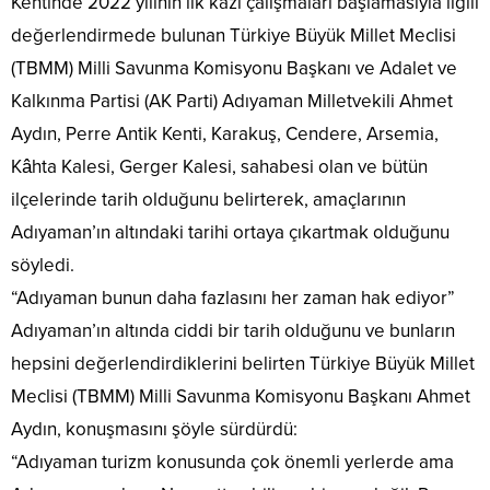
Kentinde 2022 yılının ilk kazı çalışmaları başlamasıyla ilgili
değerlendirmede bulunan Türkiye Büyük Millet Meclisi
(TBMM) Milli Savunma Komisyonu Başkanı ve Adalet ve
Kalkınma Partisi (AK Parti) Adıyaman Milletvekili Ahmet
Aydın, Perre Antik Kenti, Karakuş, Cendere, Arsemia,
Kâhta Kalesi, Gerger Kalesi, sahabesi olan ve bütün
ilçelerinde tarih olduğunu belirterek, amaçlarının
Adıyaman’ın altındaki tarihi ortaya çıkartmak olduğunu
söyledi.
“Adıyaman bunun daha fazlasını her zaman hak ediyor”
Adıyaman’ın altında ciddi bir tarih olduğunu ve bunların
hepsini değerlendirdiklerini belirten Türkiye Büyük Millet
Meclisi (TBMM) Milli Savunma Komisyonu Başkanı Ahmet
Aydın, konuşmasını şöyle sürdürdü:
“Adıyaman turizm konusunda çok önemli yerlerde ama