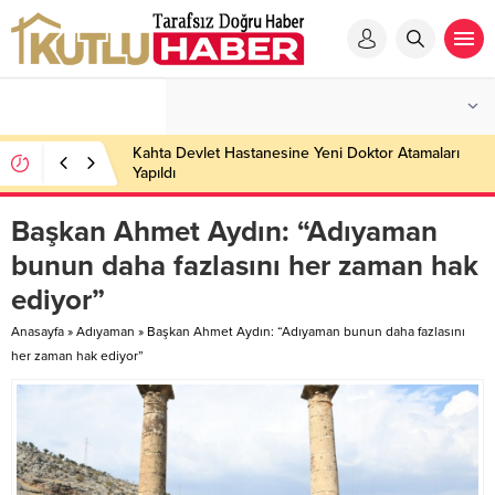
Kahta Devlet Hastanesine Yeni Doktor Atamaları
Yapıldı
Başkan Ahmet Aydın: “Adıyaman
bunun daha fazlasını her zaman hak
ediyor”
Anasayfa
»
Adıyaman
»
Başkan Ahmet Aydın: “Adıyaman bunun daha fazlasını
her zaman hak ediyor”