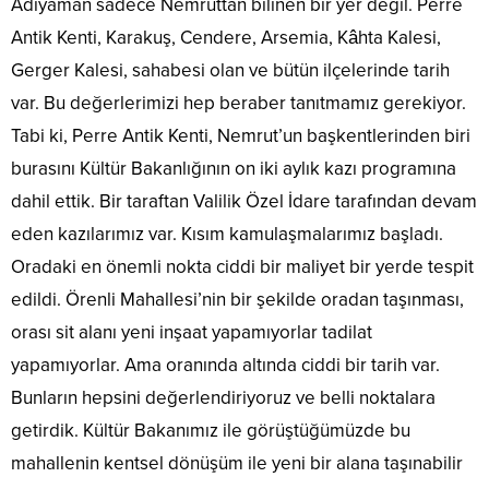
Adıyaman sadece Nemruttan bilinen bir yer değil. Perre
Antik Kenti, Karakuş, Cendere, Arsemia, Kâhta Kalesi,
Gerger Kalesi, sahabesi olan ve bütün ilçelerinde tarih
var. Bu değerlerimizi hep beraber tanıtmamız gerekiyor.
Tabi ki, Perre Antik Kenti, Nemrut’un başkentlerinden biri
burasını Kültür Bakanlığının on iki aylık kazı programına
dahil ettik. Bir taraftan Valilik Özel İdare tarafından devam
eden kazılarımız var. Kısım kamulaşmalarımız başladı.
Oradaki en önemli nokta ciddi bir maliyet bir yerde tespit
edildi. Örenli Mahallesi’nin bir şekilde oradan taşınması,
orası sit alanı yeni inşaat yapamıyorlar tadilat
yapamıyorlar. Ama oranında altında ciddi bir tarih var.
Bunların hepsini değerlendiriyoruz ve belli noktalara
getirdik. Kültür Bakanımız ile görüştüğümüzde bu
mahallenin kentsel dönüşüm ile yeni bir alana taşınabilir