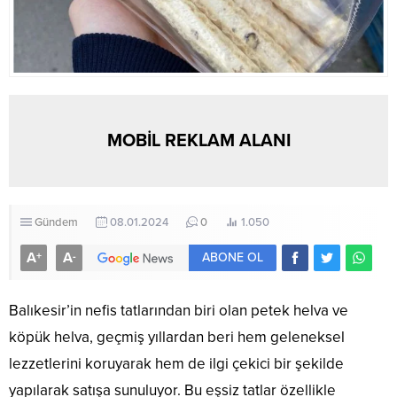
MOBİL REKLAM ALANI
Gündem
08.01.2024
0
1.050
A
A
+
-
ABONE OL
Balıkesir’in nefis tatlarından biri olan petek helva ve
köpük helva, geçmiş yıllardan beri hem geleneksel
lezzetlerini koruyarak hem de ilgi çekici bir şekilde
yapılarak satışa sunuluyor. Bu eşsiz tatlar özellikle