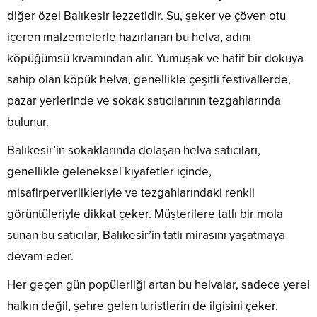
diğer özel Balıkesir lezzetidir. Su, şeker ve çöven otu
içeren malzemelerle hazırlanan bu helva, adını
köpüğümsü kıvamından alır. Yumuşak ve hafif bir dokuya
sahip olan köpük helva, genellikle çeşitli festivallerde,
pazar yerlerinde ve sokak satıcılarının tezgahlarında
bulunur.
Balıkesir’in sokaklarında dolaşan helva satıcıları,
genellikle geleneksel kıyafetler içinde,
misafirperverlikleriyle ve tezgahlarındaki renkli
görüntüleriyle dikkat çeker. Müşterilere tatlı bir mola
sunan bu satıcılar, Balıkesir’in tatlı mirasını yaşatmaya
devam eder.
Her geçen gün popülerliği artan bu helvalar, sadece yerel
halkın değil, şehre gelen turistlerin de ilgisini çeker.