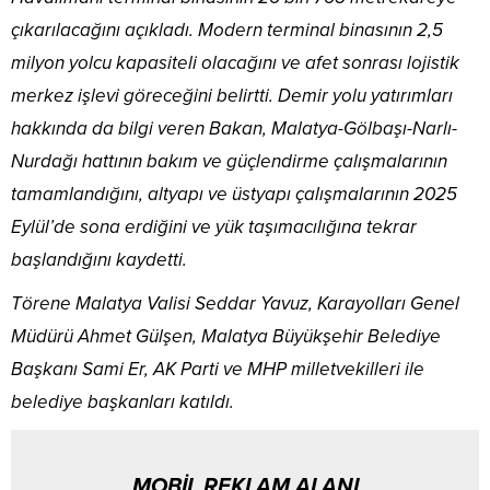
çıkarılacağını açıkladı. Modern terminal binasının 2,5
milyon yolcu kapasiteli olacağını ve afet sonrası lojistik
merkez işlevi göreceğini belirtti. Demir yolu yatırımları
hakkında da bilgi veren Bakan, Malatya-Gölbaşı-Narlı-
Nurdağı hattının bakım ve güçlendirme çalışmalarının
tamamlandığını, altyapı ve üstyapı çalışmalarının 2025
Eylül’de sona erdiğini ve yük taşımacılığına tekrar
başlandığını kaydetti.
Törene Malatya Valisi Seddar Yavuz, Karayolları Genel
Müdürü Ahmet Gülşen, Malatya Büyükşehir Belediye
Başkanı Sami Er, AK Parti ve MHP milletvekilleri ile
belediye başkanları katıldı.
MOBİL REKLAM ALANI