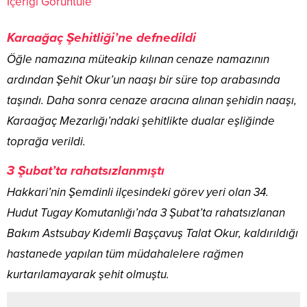
İçeriği Görüntüle
Karaağaç Şehitliği’ne defnedildi
Öğle namazına müteakip kılınan cenaze namazının
ardından Şehit Okur’un naaşı bir süre top arabasında
taşındı. Daha sonra cenaze aracına alınan şehidin naaşı,
Karaağaç Mezarlığı’ndaki şehitlikte dualar eşliğinde
toprağa verildi.
3 Şubat’ta rahatsızlanmıştı
Hakkari’nin Şemdinli ilçesindeki görev yeri olan 34.
Hudut Tugay Komutanlığı’nda 3 Şubat’ta rahatsızlanan
Bakım Astsubay Kıdemli Başçavuş Talat Okur, kaldırıldığı
hastanede yapılan tüm müdahalelere rağmen
kurtarılamayarak şehit olmuştu.