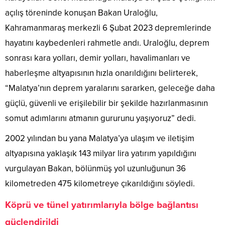
açılış töreninde konuşan Bakan Uraloğlu,
Kahramanmaraş merkezli 6 Şubat 2023 depremlerinde
hayatını kaybedenleri rahmetle andı. Uraloğlu, deprem
sonrası kara yolları, demir yolları, havalimanları ve
haberleşme altyapısının hızla onarıldığını belirterek,
“Malatya’nın deprem yaralarını sararken, geleceğe daha
güçlü, güvenli ve erişilebilir bir şekilde hazırlanmasının
somut adımlarını atmanın gururunu yaşıyoruz” dedi.
2002 yılından bu yana Malatya’ya ulaşım ve iletişim
altyapısına yaklaşık 143 milyar lira yatırım yapıldığını
vurgulayan Bakan, bölünmüş yol uzunluğunun 36
kilometreden 475 kilometreye çıkarıldığını söyledi.
Köprü ve tünel yatırımlarıyla bölge bağlantısı
güçlendirildi