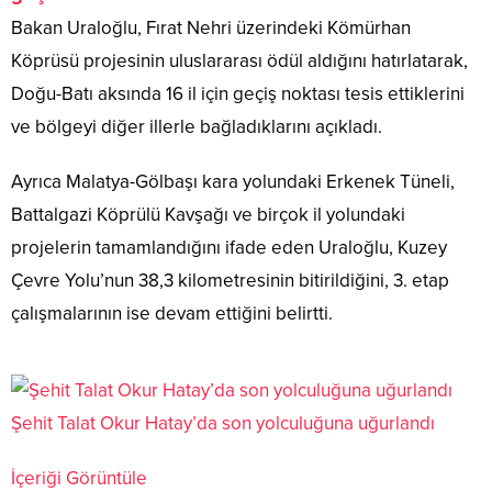
Bakan Uraloğlu, Fırat Nehri üzerindeki Kömürhan
Köprüsü projesinin uluslararası ödül aldığını hatırlatarak,
Doğu-Batı aksında 16 il için geçiş noktası tesis ettiklerini
ve bölgeyi diğer illerle bağladıklarını açıkladı.
Ayrıca Malatya-Gölbaşı kara yolundaki Erkenek Tüneli,
Battalgazi Köprülü Kavşağı ve birçok il yolundaki
projelerin tamamlandığını ifade eden Uraloğlu, Kuzey
Çevre Yolu’nun 38,3 kilometresinin bitirildiğini, 3. etap
çalışmalarının ise devam ettiğini belirtti.
Şehit Talat Okur Hatay’da son yolculuğuna uğurlandı
İçeriği Görüntüle