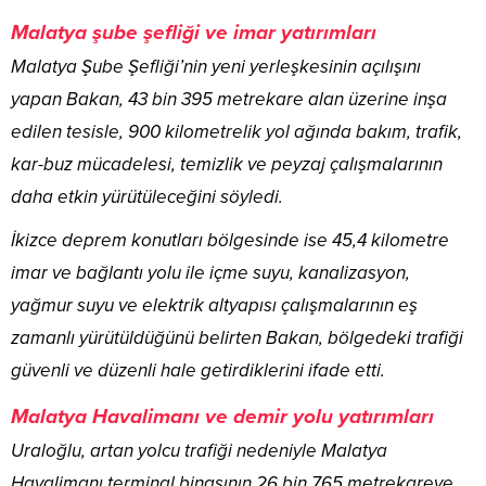
Malatya şube şefliği ve imar yatırımları
Malatya Şube Şefliği’nin yeni yerleşkesinin açılışını
yapan Bakan, 43 bin 395 metrekare alan üzerine inşa
edilen tesisle, 900 kilometrelik yol ağında bakım, trafik,
kar-buz mücadelesi, temizlik ve peyzaj çalışmalarının
daha etkin yürütüleceğini söyledi.
İkizce deprem konutları bölgesinde ise 45,4 kilometre
imar ve bağlantı yolu ile içme suyu, kanalizasyon,
yağmur suyu ve elektrik altyapısı çalışmalarının eş
zamanlı yürütüldüğünü belirten Bakan, bölgedeki trafiği
güvenli ve düzenli hale getirdiklerini ifade etti.
Malatya Havalimanı ve demir yolu yatırımları
Uraloğlu, artan yolcu trafiği nedeniyle Malatya
Havalimanı terminal binasının 26 bin 765 metrekareye