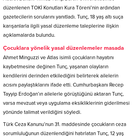
düzenlenen TOKİ Konutları Kura Töreni’nin ardından
gazetecilerin sorularını yanıtladı. Tunç, 18 yaş altı suça
karışanlarla ilgili yasal düzenleme taleplerine ilişkin
açıklamalarda bulundu.
Çocuklara yönelik yasal düzenlemeler masada
Ahmet Minguzzi ve Atlas isimli çocukların hayatını
kaybetmesine değinen Tunç, yaşanan olayların
kendilerini derinden etkilediğini belirterek ailelerin
acısını paylaştıklarını ifade etti. Cumhurbaşkanı Recep
Tayyip Erdoğan’ın ailelerle görüştüğünü aktaran Tunç,
varsa mevzuat veya uygulama eksikliklerinin giderilmesi
yönünde talimat verildiğini söyledi.
Türk Ceza Kanunu’nun 31. maddesinde çocukların ceza
sorumluluğunun düzenlendiğini hatırlatan Tunç, 12 yaş