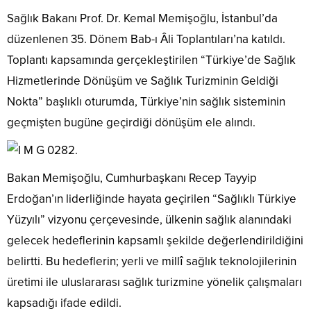
Sağlık Bakanı Prof. Dr. Kemal Memişoğlu, İstanbul’da
düzenlenen 35. Dönem Bab-ı Âli Toplantıları’na katıldı.
Toplantı kapsamında gerçekleştirilen “Türkiye’de Sağlık
Hizmetlerinde Dönüşüm ve Sağlık Turizminin Geldiği
Nokta” başlıklı oturumda, Türkiye’nin sağlık sisteminin
geçmişten bugüne geçirdiği dönüşüm ele alındı.
.
Bakan Memişoğlu, Cumhurbaşkanı Recep Tayyip
Erdoğan’ın liderliğinde hayata geçirilen “Sağlıklı Türkiye
Yüzyılı” vizyonu çerçevesinde, ülkenin sağlık alanındaki
gelecek hedeflerinin kapsamlı şekilde değerlendirildiğini
belirtti. Bu hedeflerin; yerli ve millî sağlık teknolojilerinin
üretimi ile uluslararası sağlık turizmine yönelik çalışmaları
kapsadığı ifade edildi.