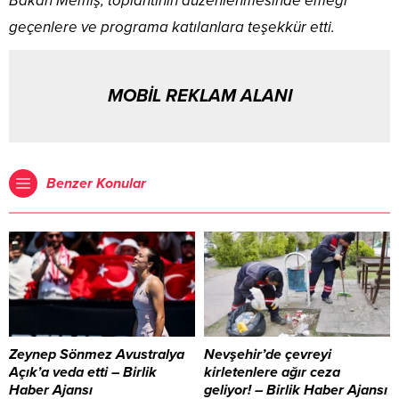
Bakan Memiş, toplantının düzenlenmesinde emeği
geçenlere ve programa katılanlara teşekkür etti.
MOBİL REKLAM ALANI
Benzer Konular
Zeynep Sönmez Avustralya
Nevşehir’de çevreyi
Açık’a veda etti – Birlik
kirletenlere ağır ceza
Haber Ajansı
geliyor! – Birlik Haber Ajansı