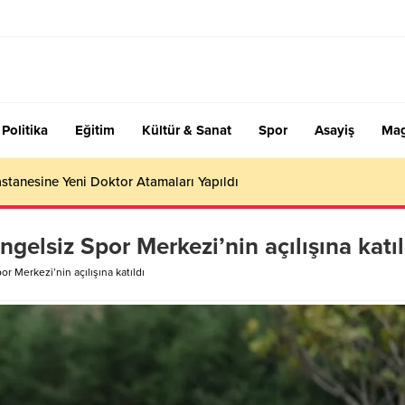
Politika
Eğitim
Kültür & Sanat
Spor
Asayiş
Mag
stanesine Yeni Doktor Atamaları Yapıldı
elsiz Spor Merkezi’nin açılışına katıl
 Merkezi’nin açılışına katıldı