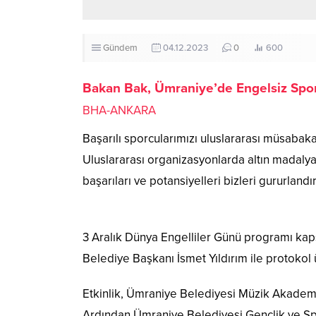
Gündem
04.12.2023
0
600
Bakan Bak, Ümraniye’de Engelsiz Spor M
BHA-ANKARA
Başarılı sporcularımızı uluslararası müsabaka
Uluslararası organizasyonlarda altın madalya
başarıları ve potansiyelleri bizleri gururlandı
3 Aralık Dünya Engelliler Günü programı ka
Belediye Başkanı İsmet Yıldırım ile protokol ü
Etkinlik, Ümraniye Belediyesi Müzik Akademi
Ardından Ümraniye Belediyesi Gençlik ve Spo