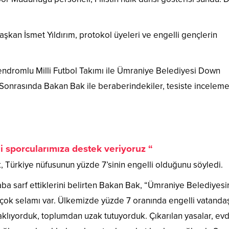
aşkan İsmet Yıldırım, protokol üyeleri ve engelli gençlerin
ndromlu Milli Futbol Takımı ile Ümraniye Belediyesi Down
 Sonrasında Bakan Bak ile beraberindekiler, tesiste incelem
li sporcularımıza destek veriyoruz “
 Türkiye nüfusunun yüzde 7’sinin engelli olduğunu söyledi.
çaba sarf ettiklerini belirten Bakan Bak, “Ümraniye Belediyesi
çok selamı var. Ülkemizde yüzde 7 oranında engelli vatanda
saklıyorduk, toplumdan uzak tutuyorduk. Çıkarılan yasalar, ev