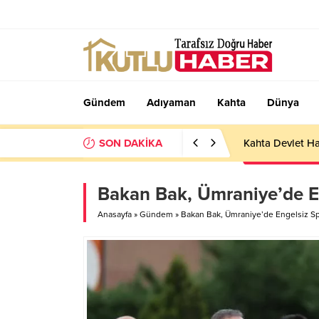
Gündem
Adıyaman
Kahta
Dünya
SON DAKİKA
Kahta Devlet Ha
Bakan Bak, Ümraniye’de Eng
Anasayfa
»
Gündem
»
Bakan Bak, Ümraniye’de Engelsiz Spor