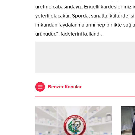
üretme çabasındayız. Engelli kardeşlerimiz i
yeterli olacaktır. Sporda, sanatta, kültürde, 
imkandan faydalanmalarını hep birlikte sağla
ürünüdür.” ifadelerini kullandı.
Benzer Konular