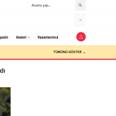
azin
Galeri
Yazarlarımız
TÜMÜNÜ GÖSTER →
dı