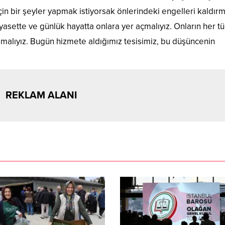
çin bir şeyler yapmak istiyorsak önlerindeki engelleri kaldır
siyasette ve günlük hayatta onlara yer açmalıyız. Onların her tü
malıyız. Bugün hizmete aldığımız tesisimiz, bu düşüncenin
REKLAM ALANI