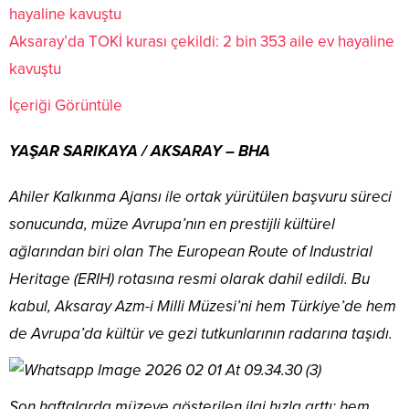
Aksaray’da TOKİ kurası çekildi: 2 bin 353 aile ev hayaline
kavuştu
İçeriği Görüntüle
YAŞAR SARIKAYA / AKSARAY – BHA
Ahiler Kalkınma Ajansı ile ortak yürütülen başvuru süreci
sonucunda, müze Avrupa’nın en prestijli kültürel
ağlarından biri olan The European Route of Industrial
Heritage (ERIH) rotasına resmi olarak dahil edildi. Bu
kabul, Aksaray Azm-i Milli Müzesi’ni hem Türkiye’de hem
de Avrupa’da kültür ve gezi tutkunlarının radarına taşıdı.
Son haftalarda müzeye gösterilen ilgi hızla arttı; hem