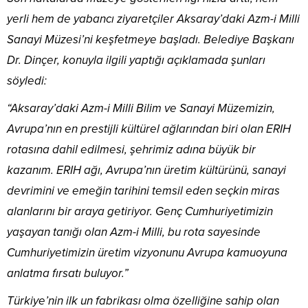
yerli hem de yabancı ziyaretçiler Aksaray’daki Azm-i Milli
Sanayi Müzesi’ni keşfetmeye başladı. Belediye Başkanı
Dr. Dinçer, konuyla ilgili yaptığı açıklamada şunları
söyledi:
“Aksaray’daki Azm-i Milli Bilim ve Sanayi Müzemizin,
Avrupa’nın en prestijli kültürel ağlarından biri olan ERIH
rotasına dahil edilmesi, şehrimiz adına büyük bir
kazanım. ERIH ağı, Avrupa’nın üretim kültürünü, sanayi
devrimini ve emeğin tarihini temsil eden seçkin miras
alanlarını bir araya getiriyor. Genç Cumhuriyetimizin
yaşayan tanığı olan Azm-i Milli, bu rota sayesinde
Cumhuriyetimizin üretim vizyonunu Avrupa kamuoyuna
anlatma fırsatı buluyor.”
Türkiye’nin ilk un fabrikası olma özelliğine sahip olan