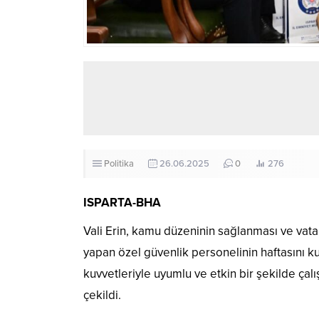
Politika
26.06.2025
0
276
ISPARTA-BHA
Vali Erin, kamu düzeninin sağlanması ve vat
yapan özel güvenlik personelinin haftasını ku
kuvvetleriyle uyumlu ve etkin bir şekilde ça
çekildi.