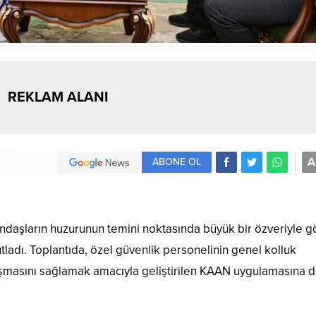
REKLAM ALANI
A
ABONE OL
andaşların huzurunun temini noktasında büyük bir özveriyle g
tladı. Toplantıda, özel güvenlik personelinin genel kolluk
lışmasını sağlamak amacıyla geliştirilen KAAN uygulamasına d