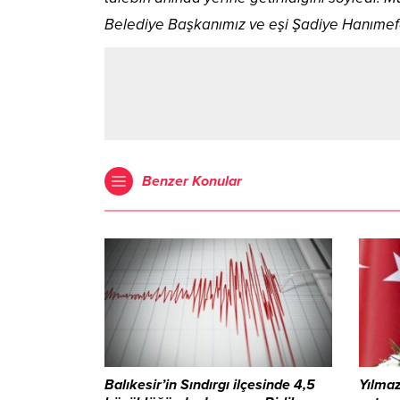
Belediye Başkanımız ve eşi Şadiye Hanımef
Benzer Konular
Balıkesir’in Sındırgı ilçesinde 4,5
Yılmaz