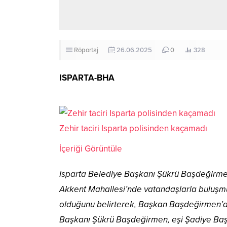
Röportaj
26.06.2025
0
328
ISPARTA-BHA
Zehir taciri Isparta polisinden kaçamadı
İçeriği Görüntüle
Isparta Belediye Başkanı Şükrü Başdeğirme
Akkent Mahallesi’nde vatandaşlarla buluşmuş
olduğunu belirterek, Başkan Başdeğirmen’de
Başkanı Şükrü Başdeğirmen, eşi Şadiye Başd