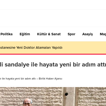
Politika
Eğitim
Kültür & Sanat
Spor
Asayiş
Mag
stanesine Yeni Doktor Atamaları Yapıldı
i sandalye ile hayata yeni bir adım att
ile hayata yeni bir adım attı – Birlik Haber Ajansı