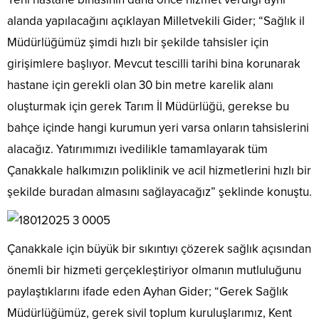
alanda yapılacağını açıklayan Milletvekili Gider; “Sağlık il
Müdürlüğümüz şimdi hızlı bir şekilde tahsisler için
girişimlere başlıyor. Mevcut tescilli tarihi bina korunarak
hastane için gerekli olan 30 bin metre karelik alanı
oluşturmak için gerek Tarım İl Müdürlüğü, gerekse bu
bahçe içinde hangi kurumun yeri varsa onların tahsislerini
alacağız. Yatırımımızı ivedilikle tamamlayarak tüm
Çanakkale halkımızın poliklinik ve acil hizmetlerini hızlı bir
şekilde buradan almasını sağlayacağız” şeklinde konuştu.
Çanakkale için büyük bir sıkıntıyı çözerek sağlık açısından
önemli bir hizmeti gerçekleştiriyor olmanın mutluluğunu
paylaştıklarını ifade eden Ayhan Gider; “Gerek Sağlık
Müdürlüğümüz, gerek sivil toplum kuruluşlarımız, Kent