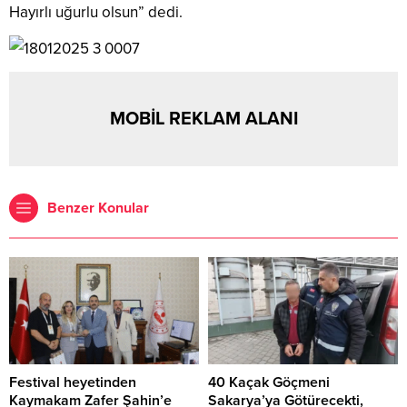
Hayırlı uğurlu olsun” dedi.
MOBİL REKLAM ALANI
Benzer Konular
Festival heyetinden
40 Kaçak Göçmeni
Kaymakam Zafer Şahin’e
Sakarya’ya Götürecekti,