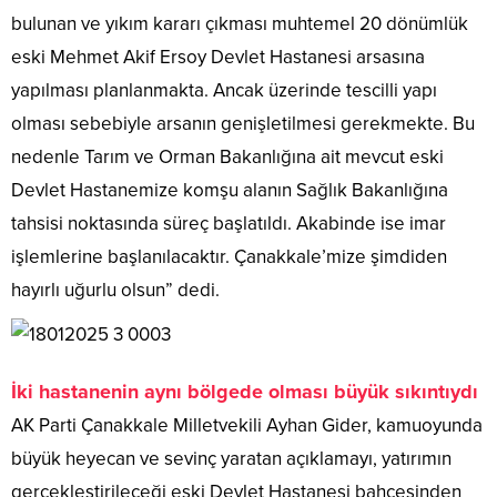
bulunan ve yıkım kararı çıkması muhtemel 20 dönümlük
eski Mehmet Akif Ersoy Devlet Hastanesi arsasına
yapılması planlanmakta. Ancak üzerinde tescilli yapı
olması sebebiyle arsanın genişletilmesi gerekmekte. Bu
nedenle Tarım ve Orman Bakanlığına ait mevcut eski
Devlet Hastanemize komşu alanın Sağlık Bakanlığına
tahsisi noktasında süreç başlatıldı. Akabinde ise imar
işlemlerine başlanılacaktır. Çanakkale’mize şimdiden
hayırlı uğurlu olsun” dedi.
İki hastanenin aynı bölgede olması büyük sıkıntıydı
AK Parti Çanakkale Milletvekili Ayhan Gider, kamuoyunda
büyük heyecan ve sevinç yaratan açıklamayı, yatırımın
gerçekleştirileceği eski Devlet Hastanesi bahçesinden