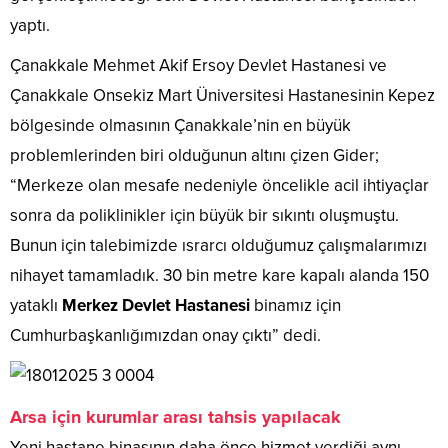
yaptı.
Çanakkale Mehmet Akif Ersoy Devlet Hastanesi ve
Çanakkale Onsekiz Mart Üniversitesi Hastanesinin Kepez
bölgesinde olmasının Çanakkale’nin en büyük
problemlerinden biri olduğunun altını çizen Gider;
“Merkeze olan mesafe nedeniyle öncelikle acil ihtiyaçlar
sonra da poliklinikler için büyük bir sıkıntı oluşmuştu.
Bunun için talebimizde ısrarcı olduğumuz çalışmalarımızı
nihayet tamamladık. 30 bin metre kare kapalı alanda 150
yataklı
Merkez Devlet Hastanesi
binamız için
Cumhurbaşkanlığımızdan onay çıktı” dedi.
Arsa için kurumlar arası tahsis yapılacak
Yeni hastane binasının daha önce hizmet verdiği aynı