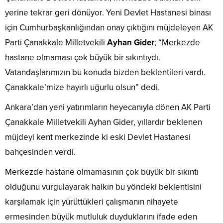
yerine tekrar geri dönüyor. Yeni Devlet Hastanesi binası
için Cumhurbaşkanlığından onay çıktığını müjdeleyen AK
Parti Çanakkale Milletvekili
Ayhan Gider
; “Merkezde
hastane olmaması çok büyük bir sıkıntıydı.
Vatandaşlarımızın bu konuda bizden beklentileri vardı.
Çanakkale’mize hayırlı uğurlu olsun” dedi.
Ankara’dan yeni yatırımların heyecanıyla dönen AK Parti
Çanakkale Milletvekili Ayhan Gider, yıllardır beklenen
müjdeyi kent merkezinde ki eski Devlet Hastanesi
bahçesinden verdi.
Merkezde hastane olmamasının çok büyük bir sıkıntı
olduğunu vurgulayarak halkın bu yöndeki beklentisini
karşılamak için yürüttükleri çalışmanın nihayete
ermesinden büyük mutluluk duyduklarını ifade eden