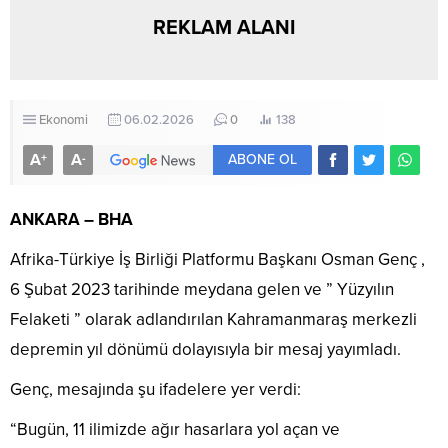
REKLAM ALANI
Ekonomi
06.02.2026
0
138
A
A
+
-
ABONE OL
ANKARA – BHA
Afrika-Türkiye İş Birliği Platformu Başkanı Osman Genç ,
6 Şubat 2023 tarihinde meydana gelen ve ” Yüzyılın
Felaketi ” olarak adlandırılan Kahramanmaraş merkezli
depremin yıl dönümü dolayısıyla bir mesaj yayımladı.
Genç, mesajında şu ifadelere yer verdi:
“Bugün, 11 ilimizde ağır hasarlara yol açan ve