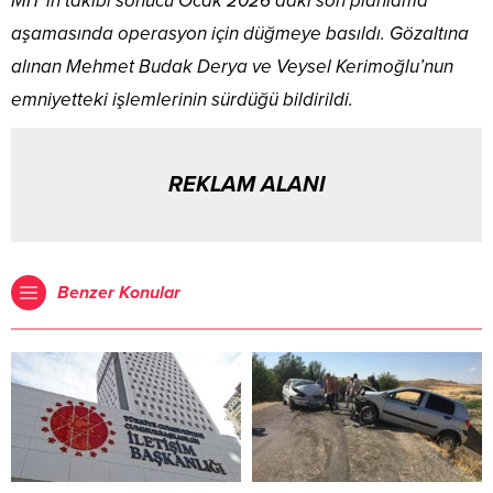
MİT’in takibi sonucu Ocak 2026’daki son planlama
aşamasında operasyon için düğmeye basıldı. Gözaltına
alınan Mehmet Budak Derya ve Veysel Kerimoğlu’nun
emniyetteki işlemlerinin sürdüğü bildirildi.
REKLAM ALANI
Benzer Konular