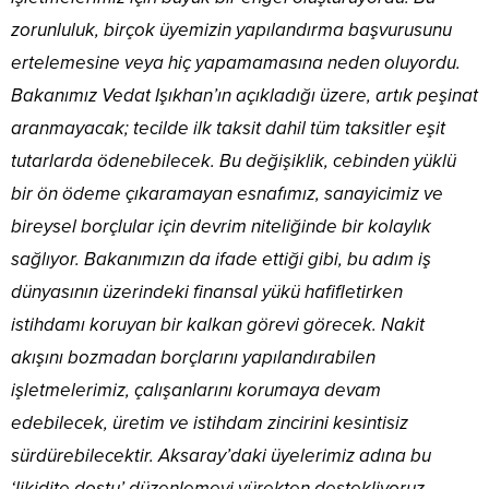
zorunluluk, birçok üyemizin yapılandırma başvurusunu
ertelemesine veya hiç yapamamasına neden oluyordu.
Bakanımız Vedat Işıkhan’ın açıkladığı üzere, artık peşinat
aranmayacak; tecilde ilk taksit dahil tüm taksitler eşit
tutarlarda ödenebilecek. Bu değişiklik, cebinden yüklü
bir ön ödeme çıkaramayan esnafımız, sanayicimiz ve
bireysel borçlular için devrim niteliğinde bir kolaylık
sağlıyor. Bakanımızın da ifade ettiği gibi, bu adım iş
dünyasının üzerindeki finansal yükü hafifletirken
istihdamı koruyan bir kalkan görevi görecek. Nakit
akışını bozmadan borçlarını yapılandırabilen
işletmelerimiz, çalışanlarını korumaya devam
edebilecek, üretim ve istihdam zincirini kesintisiz
sürdürebilecektir. Aksaray’daki üyelerimiz adına bu
‘likidite dostu’ düzenlemeyi yürekten destekliyoruz.