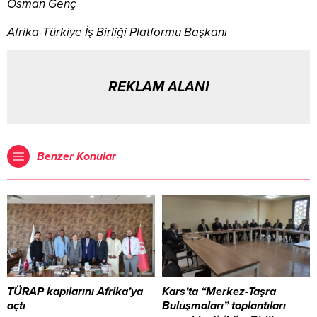
Osman Genç
Afrika-Türkiye İş Birliği Platformu Başkanı
REKLAM ALANI
Benzer Konular
TÜRAP kapılarını Afrika’ya
Kars’ta “Merkez-Taşra
açtı
Buluşmaları” toplantıları