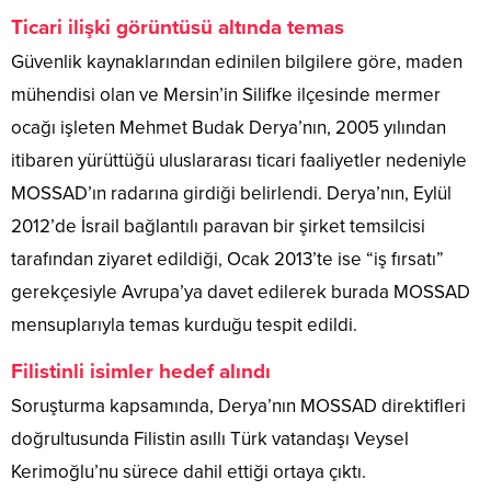
Ticari ilişki görüntüsü altında temas
Güvenlik kaynaklarından edinilen bilgilere göre, maden
mühendisi olan ve Mersin’in Silifke ilçesinde mermer
ocağı işleten Mehmet Budak Derya’nın, 2005 yılından
itibaren yürüttüğü uluslararası ticari faaliyetler nedeniyle
MOSSAD’ın radarına girdiği belirlendi. Derya’nın, Eylül
2012’de İsrail bağlantılı paravan bir şirket temsilcisi
tarafından ziyaret edildiği, Ocak 2013’te ise “iş fırsatı”
gerekçesiyle Avrupa’ya davet edilerek burada MOSSAD
mensuplarıyla temas kurduğu tespit edildi.
Filistinli isimler hedef alındı
Soruşturma kapsamında, Derya’nın MOSSAD direktifleri
doğrultusunda Filistin asıllı Türk vatandaşı Veysel
Kerimoğlu’nu sürece dahil ettiği ortaya çıktı.