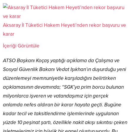
Aksaray İl Tüketici Hakem Heyeti’nden rekor başvuru ve
karar
İçeriği Görüntüle
ATSO Başkanı Koçaş yaptığı açıklama da Çalışma ve
Sosyal Güvenlik Bakanı Vedat Işıkhan’ın duyurduğu yeni
düzenlemeyi memnuniyetle karşıladığını belirtirken
açıklamasının devamında; “SGK’ya prim borcu bulunan
milyonlarca işveren ve vatandaşımız için gerçek
anlamda nefes aldıran bir karar hayata geçti. Bugüne
kadar tecil ve taksitlendirme işlemlerinde uygulanan
yüzde 10 peşinat şartı, özellikle nakit akışı sıkıntısı çeken
işletmelerimiz için büyük bir engel oluşturuyordu. Bu