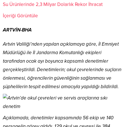
Su Ürünlerinde 2,3 Milyar Dolarlık Rekor İhracat
İçeriği Görüntüle
ARTVİN-BHA
Artvin Valiliği’nden yapılan açıklamaya göre, İl Emniyet
Müdürlüğü ile İl Jandarma Komutanlığı ekipleri
tarafından ocak ayı boyunca kapsamlı denetimler
gerçekleştirildi. Denetimlerin; okul çevrelerinde suçların
önlenmesi, öğrencilerin güvenliğinin sağlanması ve
şüphelilerin tespit edilmesi amacıyla yapıldığı bildirildi.
Açıklamada, denetimler kapsamında 56 ekip ve 140
personelin görev aldığı, 129 okul ve çevresi ile 384