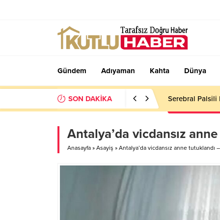
Gündem
Adıyaman
Kahta
Dünya
SON DAKİKA
Kahta 02 Spor 
Antalya’da vicdansız anne 
Anasayfa
»
Asayiş
»
Antalya’da vicdansız anne tutuklandı –