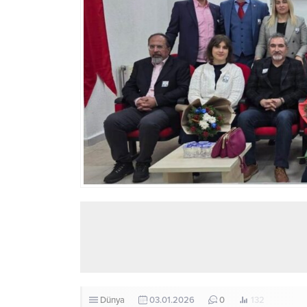
Dünya
03.01.2026
0
132