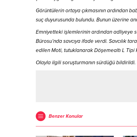
Görüntülerin ortaya çıkmasının ardından baba
suç duyurusunda bulundu. Bunun üzerine ann
Emniyetteki işlemlerinin ardından adliyeye s
Bürosu’nda savcıya ifade verdi. Savcılık ta
edilen Moti, tutuklanarak Döşemealtı L Tipi 
Olayla ilgili soruşturmanın sürdüğü bildirildi.
Benzer Konular