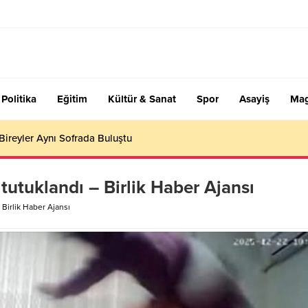
Politika
Eğitim
Kültür & Sanat
Spor
Asayiş
Mag
Kulübü’nde Yeni Dönem: Yönetim Kurulu Göreve Başladı
tutuklandı – Birlik Haber Ajansı
 Birlik Haber Ajansı