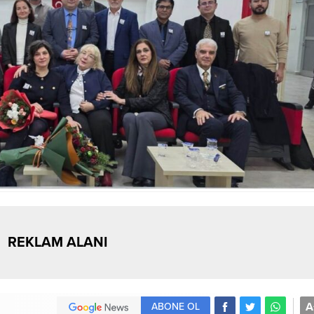
REKLAM ALANI
A
ABONE OL