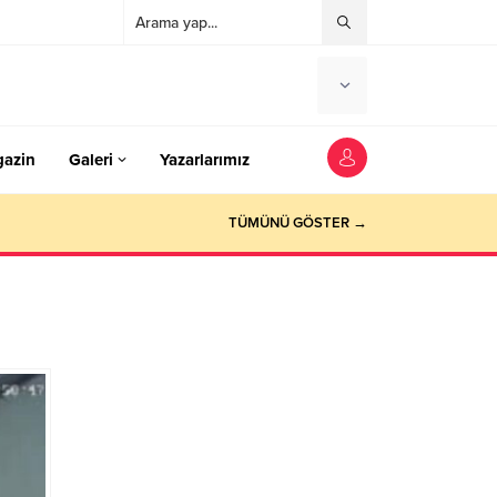
azin
Galeri
Yazarlarımız
TÜMÜNÜ GÖSTER →