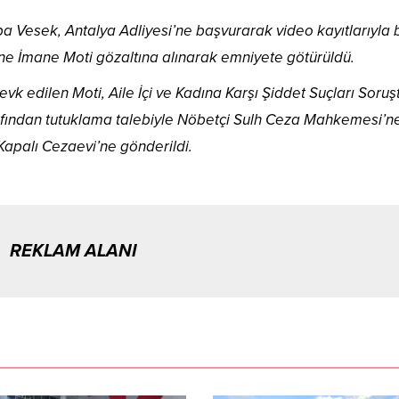
 Vesek, Antalya Adliyesi’ne başvurarak video kayıtlarıyla b
e İmane Moti gözaltına alınarak emniyete götürüldü.
evk edilen Moti, Aile İçi ve Kadına Karşı Şiddet Suçları Soru
rafından tutuklama talebiyle Nöbetçi Sulh Ceza Mahkemesi’n
Kapalı Cezaevi’ne gönderildi.
REKLAM ALANI