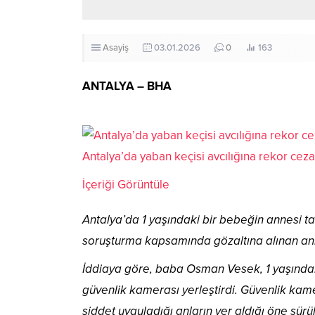
Asayiş
03.01.2026
0
163
ANTALYA – BHA
Antalya’da yaban keçisi avcılığına rekor ceza
İçeriği Görüntüle
Antalya’da 1 yaşındaki bir bebeğin annesi ta
soruşturma kapsamında gözaltına alınan ann
İddiaya göre, baba Osman Vesek, 1 yaşında
güvenlik kamerası yerleştirdi. Güvenlik kam
şiddet uyguladığı anların yer aldığı öne sürü