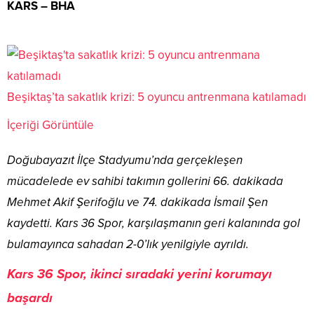
KARS – BHA
Beşiktaş’ta sakatlık krizi: 5 oyuncu antrenmana katılamadı
İçeriği Görüntüle
Doğubayazıt İlçe Stadyumu’nda gerçekleşen
mücadelede ev sahibi takımın gollerini 66. dakikada
Mehmet Akif Şerifoğlu ve 74. dakikada İsmail Şen
kaydetti. Kars 36 Spor, karşılaşmanın geri kalanında gol
bulamayınca sahadan 2-0’lık yenilgiyle ayrıldı.
Kars 36 Spor, ikinci sıradaki yerini korumayı
başardı