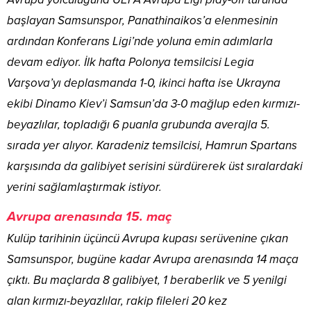
başlayan Samsunspor, Panathinaikos’a elenmesinin
ardından Konferans Ligi’nde yoluna emin adımlarla
devam ediyor. İlk hafta Polonya temsilcisi Legia
Varşova’yı deplasmanda 1-0, ikinci hafta ise Ukrayna
ekibi Dinamo Kiev’i Samsun’da 3-0 mağlup eden kırmızı-
beyazlılar, topladığı 6 puanla grubunda averajla 5.
sırada yer alıyor. Karadeniz temsilcisi, Hamrun Spartans
karşısında da galibiyet serisini sürdürerek üst sıralardaki
yerini sağlamlaştırmak istiyor.
Avrupa arenasında 15. maç
Kulüp tarihinin üçüncü Avrupa kupası serüvenine çıkan
Samsunspor, bugüne kadar Avrupa arenasında 14 maça
çıktı. Bu maçlarda 8 galibiyet, 1 beraberlik ve 5 yenilgi
alan kırmızı-beyazlılar, rakip fileleri 20 kez