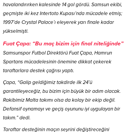
havalandırırken kalesinde 14 gol gördü. Samsun ekibi,
geçmişte iki kez Intertoto Kupası’nda mücadele etmiş;
1997’de Crystal Palace’ı eleyerek yarı finale kadar
yükselmişti.
Fuat Çapa: “Bu maç bizim için final niteliğinde”
Samsunspor Futbol Direktörü Fuat Çapa, Hamrun
Spartans mücadelesinin önemine dikkat çekerek
taraftarlara destek çağrısı yaptı.
Çapa, “Galip geldiğimiz takdirde ilk 24’ü
garantileyeceğiz, bu bizim için büyük bir adım olacak.
Rakibimiz Malta takımı olsa da kolay bir ekip değil.
Defansif oynamayı ve geçiş oyununu iyi uygulayan bir
takım.” dedi.
Taraftar desteğinin maçın seyrini değiştireceğini