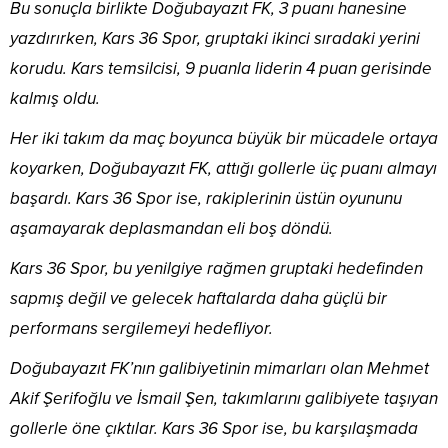
Bu sonuçla birlikte Doğubayazıt FK, 3 puanı hanesine
yazdırırken, Kars 36 Spor, gruptaki ikinci sıradaki yerini
korudu. Kars temsilcisi, 9 puanla liderin 4 puan gerisinde
kalmış oldu.
Her iki takım da maç boyunca büyük bir mücadele ortaya
koyarken, Doğubayazıt FK, attığı gollerle üç puanı almayı
başardı. Kars 36 Spor ise, rakiplerinin üstün oyununu
aşamayarak deplasmandan eli boş döndü.
Kars 36 Spor, bu yenilgiye rağmen gruptaki hedefinden
sapmış değil ve gelecek haftalarda daha güçlü bir
performans sergilemeyi hedefliyor.
Doğubayazıt FK’nın galibiyetinin mimarları olan Mehmet
Akif Şerifoğlu ve İsmail Şen, takımlarını galibiyete taşıyan
gollerle öne çıktılar. Kars 36 Spor ise, bu karşılaşmada