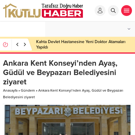
Kahta Devlet Hastanesine Yeni Doktor Atamaları
Yapıldı
Ankara Kent Konseyi’nden Ayaş,
Güdül ve Beypazarı Belediyesini
ziyaret
Anasayfa
»
Gündem
»
Ankara Kent Konseyi’nden Ayaş, Güdül ve Beypazarı
Belediyesini ziyaret