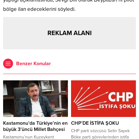
bölge ilan edeceklerini söyledi.
REKLAM ALANI
Benzer Konular
Kastamonu’da Türkiye’nin en
CHP’DE İSTİFA ŞOKU
büyük 3’üncü Millet Bahçesi
CHP parti sözcüsü Selin Sayek
Kastamonu’nun Kuzeykent
Böke parti görevlerinden istifa