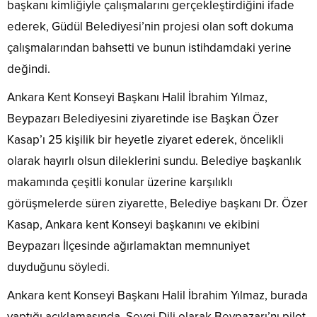
başkanı kimliğiyle çalışmalarını gerçekleştirdiğini ifade
ederek, Güdül Belediyesi’nin projesi olan soft dokuma
çalışmalarından bahsetti ve bunun istihdamdaki yerine
değindi.
Ankara Kent Konseyi Başkanı Halil İbrahim Yılmaz,
Beypazarı Belediyesini ziyaretinde ise Başkan Özer
Kasap’ı 25 kişilik bir heyetle ziyaret ederek, öncelikli
olarak hayırlı olsun dileklerini sundu. Belediye başkanlık
makamında çeşitli konular üzerine karşılıklı
görüşmelerde süren ziyarette, Belediye başkanı Dr. Özer
Kasap, Ankara kent Konseyi başkanını ve ekibini
Beypazarı İlçesinde ağırlamaktan memnuniyet
duyduğunu söyledi.
Ankara kent Konseyi Başkanı Halil İbrahim Yılmaz, burada
yaptığı açıklamasında, Sevgi Dili olarak Beypazarı’nı pilot