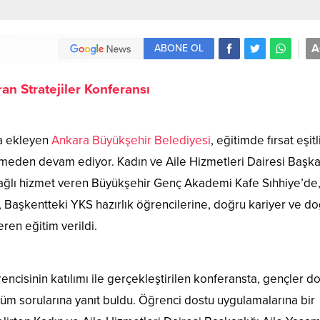
A
ABONE OL
n Stratejiler Konferansı
ha ekleyen
Ankara Büyükşehir Belediyesi
, eğitimde fırsat eşit
smeden devam ediyor. Kadın ve Aile Hizmetleri Dairesi Başka
ğlı hizmet veren Büyükşehir Genç Akademi Kafe Sıhhiye’de
, Başkentteki YKS hazırlık öğrencilerine, doğru kariyer ve d
ren eğitim verildi.
cisinin katılımı ile gerçekleştirilen konferansta, gençler d
üm sorularına yanıt buldu. Öğrenci dostu uygulamalarına bir