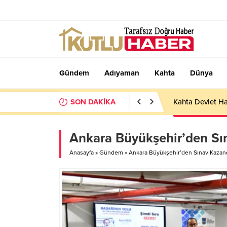
Gündem
Adıyaman
Kahta
Dünya
SON DAKİKA
Kahta Devlet Ha
Ankara Büyükşehir’den Sın
Anasayfa
»
Gündem
»
Ankara Büyükşehir’den Sınav Kazandı