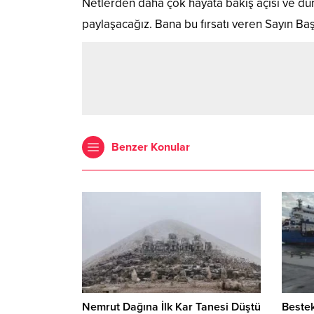
Netlerden daha çok hayata bakış açısı ve du
paylaşacağız. Bana bu fırsatı veren Sayın B
Benzer Konular
Nemrut Dağına İlk Kar Tanesi Düştü
Bestek