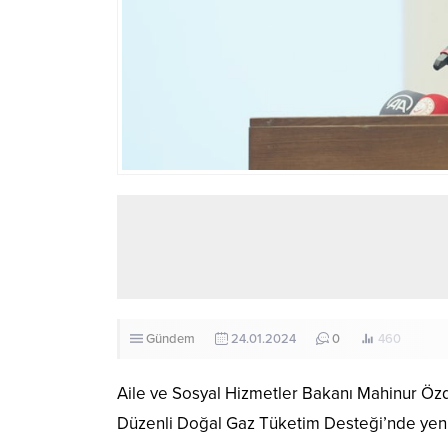
Gündem
24.01.2024
0
460
Aile ve Sosyal Hizmetler Bakanı Mahinur Özde
Düzenli Doğal Gaz Tüketim Desteği’nde yeni 