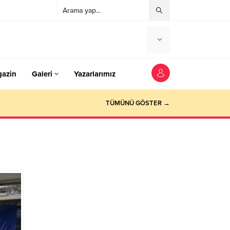
azin
Galeri
Yazarlarımız
TÜMÜNÜ GÖSTER →