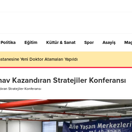
Politika
Eğitim
Kültür & Sanat
Spor
Asayiş
Mag
stanesine Yeni Doktor Atamaları Yapıldı
av Kazandıran Stratejiler Konferansı
ran Stratejiler Konferansı