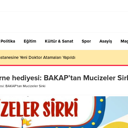
Politika
Eğitim
Kültür & Sanat
Spor
Asayiş
Mag
stanesine Yeni Doktor Atamaları Yapıldı
ne hediyesi: BAKAP’tan Mucizeler Sir
si: BAKAP’tan Mucizeler Sirki