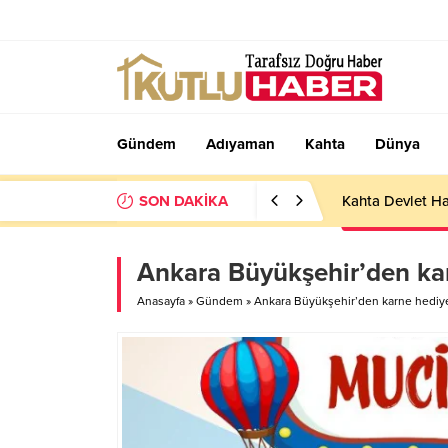
Gündem
Adıyaman
Kahta
Dünya
SON DAKİKA
Kahta Devlet Ha
Ankara Büyükşehir’den kar
Anasayfa
»
Gündem
»
Ankara Büyükşehir’den karne hediye