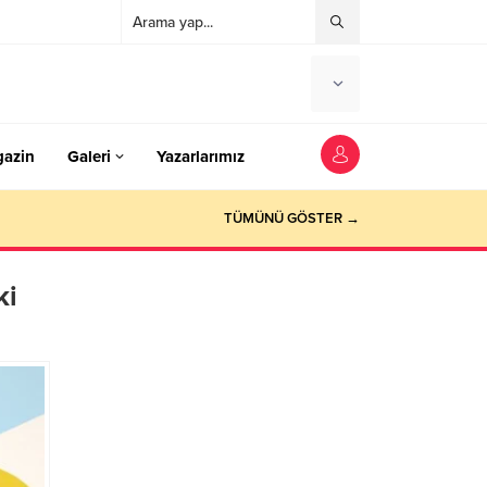
azin
Galeri
Yazarlarımız
TÜMÜNÜ GÖSTER →
ki