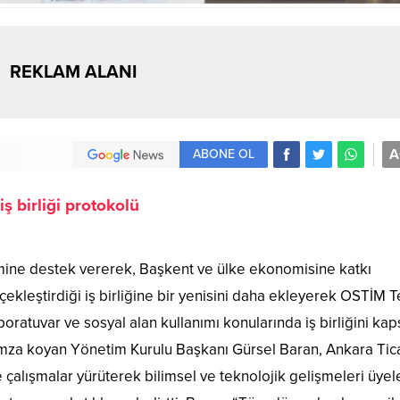
REKLAM ALANI
A
ABONE OL
ş birliği protokolü
imine destek vererek, Başkent ve ülke ekonomisine katkı
ekleştirdiği iş birliğine bir yenisini daha ekleyerek OSTİM 
laboratuvar ve sosyal alan kullanımı konularında iş birliğini ka
imza koyan Yönetim Kurulu Başkanı Gürsel Baran, Ankara Tic
e çalışmalar yürüterek bilimsel ve teknolojik gelişmeleri üyel