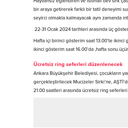
Hayvansız eğlendiren ve ısıtmalı dev sirk çad
bir araya getirerek farklı bir tatil deneyimi 
seyirci olmakla kalmayacak aynı zamanda inte
22-31 Ocak 2024 tarihleri arasında üç göster
Hafta içi birinci gösterim saat 13.00’te ikinci
ikinci gösterim saat 16.00’da ,hafta sonu üç
Ücretsiz ring seferleri düzenlenecek
Ankara Büyükşehir Belediyesi, çocukların yar
gerçekleştirilecek Mucizeler Sirki’ne, AŞTİ’
21.00 saatleri arasında ücretsiz ring seferle