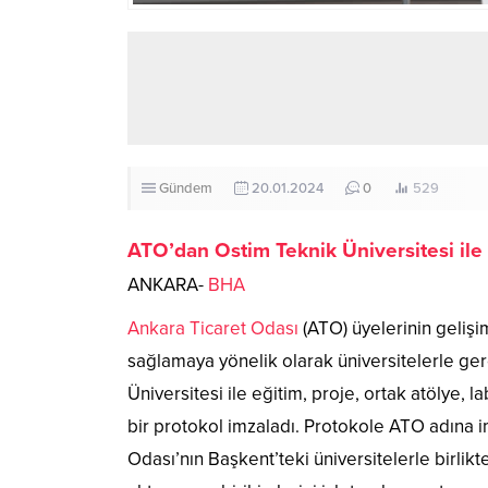
Gündem
20.01.2024
0
529
ATO’dan Ostim Teknik Üniversitesi ile i
ANKARA-
BHA
Ankara Ticaret Odası
(ATO) üyelerinin geliş
sağlamaya yönelik olarak üniversitelerle gerç
Üniversitesi ile eğitim, proje, ortak atölye, 
bir protokol imzaladı. Protokole ATO adına 
Odası’nın Başkent’teki üniversitelerle birlikt