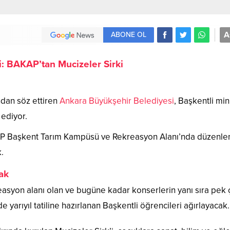
A
ABONE OL
: BAKAP’tan Mucizeler Sirki
ndan söz ettiren
Ankara Büyükşehir Belediyesi
, Başkentli min
 ediyor.
AKAP Başkent Tarım Kampüsü ve Rekreasyon Alanı’nda düzenl
.
cak
asyon alanı olan ve bugüne kadar konserlerin yanı sıra pek
 yarıyıl tatiline hazırlanan Başkentli öğrencileri ağırlayacak.