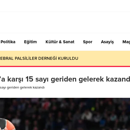
Politika
Eğitim
Kültür & Sanat
Spor
Asayiş
Mag
EBRAL PALSİLİLER DERNEĞİ KURULDU
a karşı 15 sayı geriden gelerek kazand
 sayı geriden gelerek kazandı