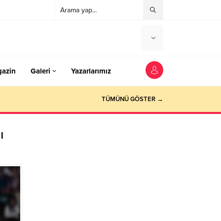
azin
Galeri
Yazarlarımız
TÜMÜNÜ GÖSTER →
ı