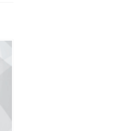
ınızı