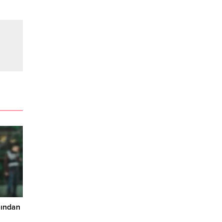
nından