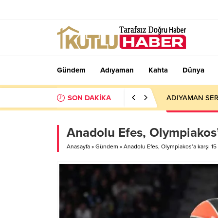
Gündem
Adıyaman
Kahta
Dünya
SON DAKİKA
ADIYAMAN SER
Anadolu Efes, Olympiakos’
Anasayfa
»
Gündem
»
Anadolu Efes, Olympiakos’a karşı 15