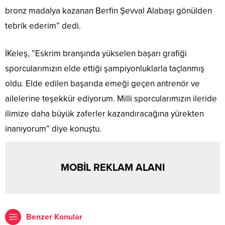
bronz madalya kazanan Berfin Şevval Alabaşı gönülden
tebrik ederim” dedi.
İKeleş, ”Eskrim branşında yükselen başarı grafiği
sporcularımızın elde ettiği şampiyonluklarla taçlanmış
oldu. Elde edilen başarıda emeği geçen antrenör ve
ailelerine teşekkür ediyorum. Milli sporcularımızın ileride
ilimize daha büyük zaferler kazandıracağına yürekten
inanıyorum” diye konuştu.
MOBİL REKLAM ALANI
Benzer Konular