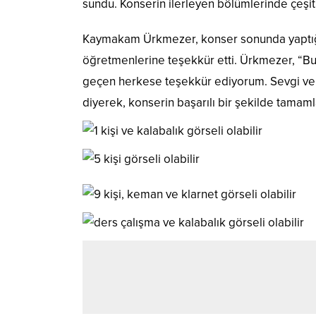
sundu. Konserin ilerleyen bölümlerinde çeşitli 
Kaymakam Ürkmezer, konser sonunda yaptığı
öğretmenlerine teşekkür etti. Ürkmezer, “B
geçen herkese teşekkür ediyorum. Sevgi ve c
diyerek, konserin başarılı bir şekilde tamam