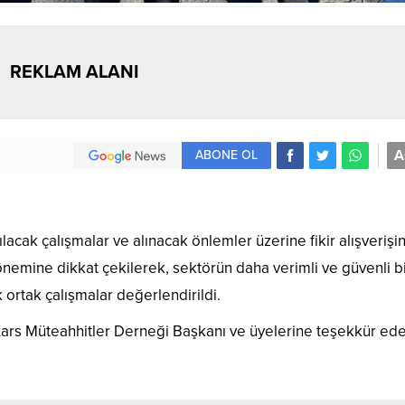
REKLAM ALANI
A
ABONE OL
lacak çalışmalar ve alınacak önlemler üzerine fikir alışverişi
nemine dikkat çekilerek, sektörün daha verimli ve güvenli b
 ortak çalışmalar değerlendirildi.
Kars Müteahhitler Derneği Başkanı ve üyelerine teşekkür ede