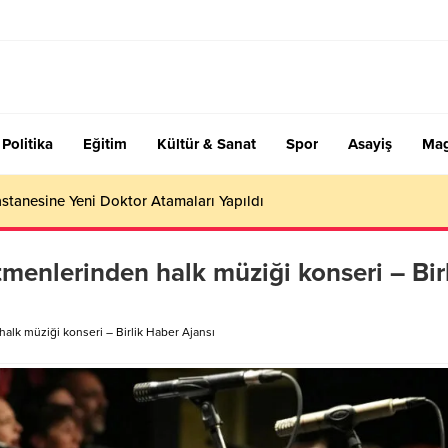
Politika
Eğitim
Kültür & Sanat
Spor
Asayiş
Mag
stanesine Yeni Doktor Atamaları Yapıldı
menlerinden halk müziği konseri – Bir
lk müziği konseri – Birlik Haber Ajansı