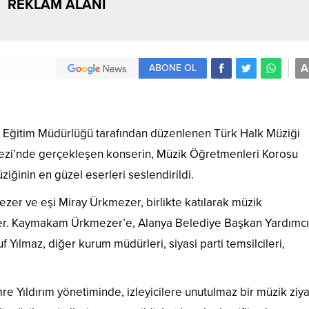
REKLAM ALANI
A
ABONE OL
lli Eğitim Müdürlüğü tarafından düzenlenen Türk Halk Müziği
rkezi’nde gerçekleşen konserin, Müzik Öğretmenleri Korosu
ziğinin en güzel eserleri seslendirildi.
er ve eşi Miray Ürkmezer, birlikte katılarak müzik
ler. Kaymakam Ürkmezer’e, Alanya Belediye Başkan Yardımcı
 Yılmaz, diğer kurum müdürleri, siyasi parti temsilcileri,
 Yıldırım yönetiminde, izleyicilere unutulmaz bir müzik ziya