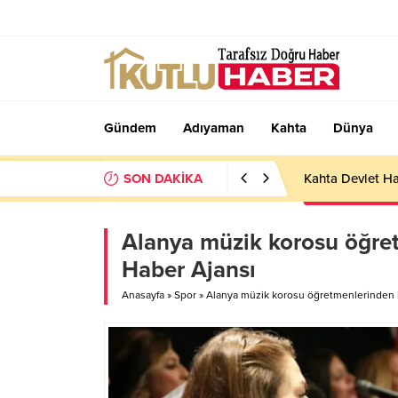
Gündem
Adıyaman
Kahta
Dünya
SON DAKİKA
Kahta Devlet Ha
Alanya müzik korosu öğret
Haber Ajansı
Anasayfa
»
Spor
»
Alanya müzik korosu öğretmenlerinden ha