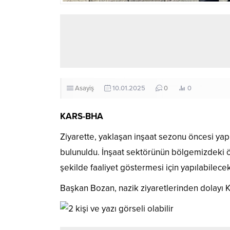
Asayiş
10.01.2025
0
0
KARS
-BHA
Ziyarette, yaklaşan inşaat sezonu öncesi yapı
bulunuldu. İnşaat sektörünün bölgemizdeki ö
şekilde faaliyet göstermesi için yapılabilecek
Başkan Bozan, nazik ziyaretlerinden dolayı 