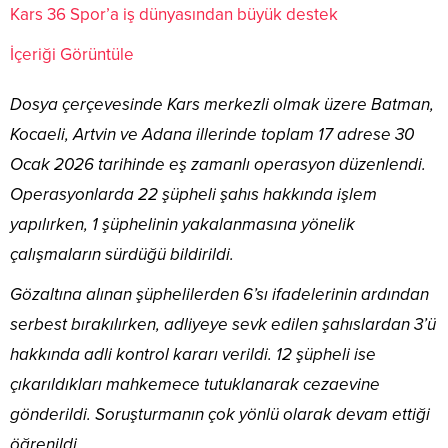
Kars 36 Spor’a iş dünyasından büyük destek
İçeriği Görüntüle
Dosya çerçevesinde Kars merkezli olmak üzere Batman,
Kocaeli, Artvin ve Adana illerinde toplam 17 adrese 30
Ocak 2026 tarihinde eş zamanlı operasyon düzenlendi.
Operasyonlarda 22 şüpheli şahıs hakkında işlem
yapılırken, 1 şüphelinin yakalanmasına yönelik
çalışmaların sürdüğü bildirildi.
Gözaltına alınan şüphelilerden 6’sı ifadelerinin ardından
serbest bırakılırken, adliyeye sevk edilen şahıslardan 3’ü
hakkında adli kontrol kararı verildi. 12 şüpheli ise
çıkarıldıkları mahkemece tutuklanarak cezaevine
gönderildi. Soruşturmanın çok yönlü olarak devam ettiği
öğrenildi.