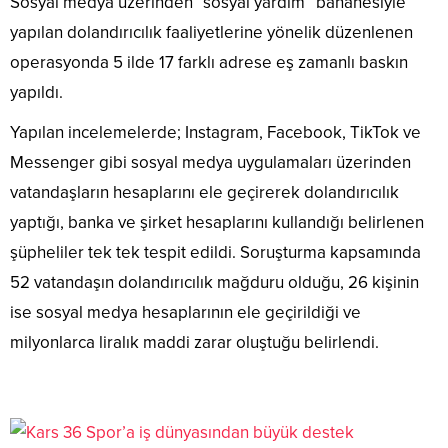
Sosyal medya üzerinden “sosyal yardım” bahanesiyle
yapılan dolandırıcılık faaliyetlerine yönelik düzenlenen
operasyonda 5 ilde 17 farklı adrese eş zamanlı baskın
yapıldı.
Yapılan incelemelerde; Instagram, Facebook, TikTok ve
Messenger gibi sosyal medya uygulamaları üzerinden
vatandaşların hesaplarını ele geçirerek dolandırıcılık
yaptığı, banka ve şirket hesaplarını kullandığı belirlenen
şüpheliler tek tek tespit edildi. Soruşturma kapsamında
52 vatandaşın dolandırıcılık mağduru olduğu, 26 kişinin
ise sosyal medya hesaplarının ele geçirildiği ve
milyonlarca liralık maddi zarar oluştuğu belirlendi.