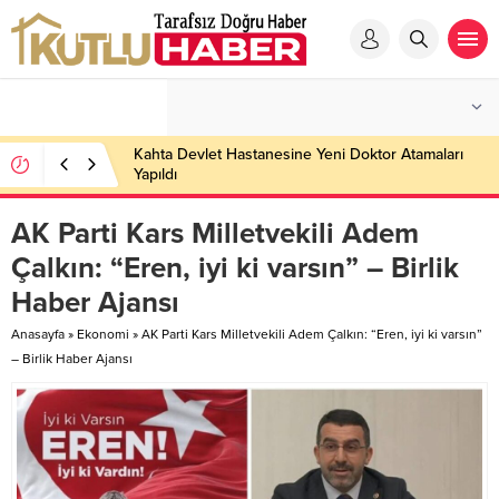
Kahta Devlet Hastanesine Yeni Doktor Atamaları
Yapıldı
AK Parti Kars Milletvekili Adem
Çalkın: “Eren, iyi ki varsın” – Birlik
Haber Ajansı
Anasayfa
»
Ekonomi
»
AK Parti Kars Milletvekili Adem Çalkın: “Eren, iyi ki varsın”
– Birlik Haber Ajansı