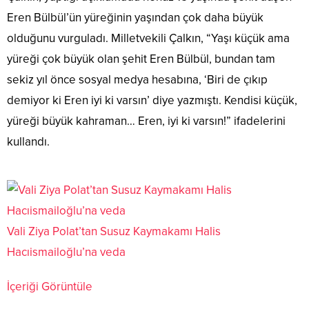
Eren Bülbül’ün yüreğinin yaşından çok daha büyük
olduğunu vurguladı. Milletvekili Çalkın, “Yaşı küçük ama
yüreği çok büyük olan şehit Eren Bülbül, bundan tam
sekiz yıl önce sosyal medya hesabına, ‘Biri de çıkıp
demiyor ki Eren iyi ki varsın’ diye yazmıştı. Kendisi küçük,
yüreği büyük kahraman… Eren, iyi ki varsın!” ifadelerini
kullandı.
Vali Ziya Polat’tan Susuz Kaymakamı Halis
Hacıismailoğlu’na veda
İçeriği Görüntüle