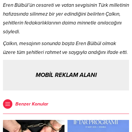
Eren Bülbül’ün cesareti ve vatan sevgisinin Türk milletinin
hafızasında silinmez bir yer edindiğini belirten Çalkın,
şehitlerin fedakarlıklarının daima minnetle anılacağını
söyledi.
Çalkın, mesajının sonunda başta Eren Bülbül olmak
üzere tüm şehitleri rahmet ve saygıyla andığını ifade etti.
MOBİL REKLAM ALANI
Benzer Konular