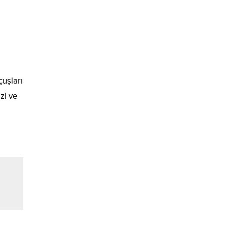
çuşları
zi ve