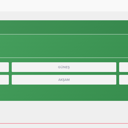
GÜNEŞ
AKŞAM