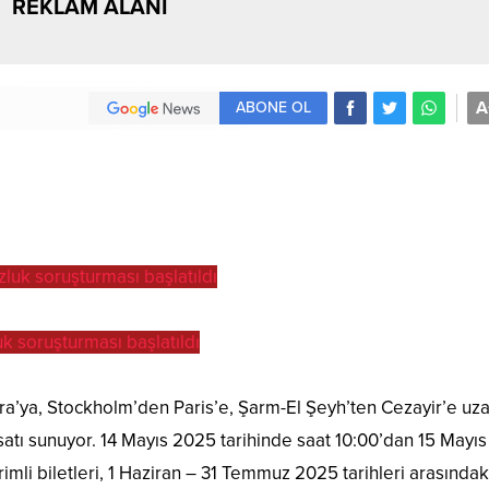
REKLAM ALANI
A
ABONE OL
 soruşturması başlatıldı
ra’ya, Stockholm’den Paris’e, Şarm-El Şeyh’ten Cezayir’e uz
satı sunuyor. 14 Mayıs 2025 tarihinde saat 10:00’dan 15 Mayı
rimli biletleri, 1 Haziran – 31 Temmuz 2025 tarihleri arasındak