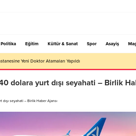
Politika
Eğitim
Kültür & Sanat
Spor
Asayiş
Mag
stanesine Yeni Doktor Atamaları Yapıldı
0 dolara yurt dışı seyahati – Birlik Ha
 dışı seyahati – Birlik Haber Ajansı