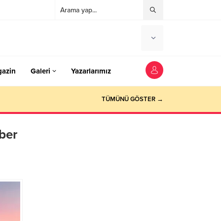
azin
Galeri
Yazarlarımız
TÜMÜNÜ GÖSTER →
ber