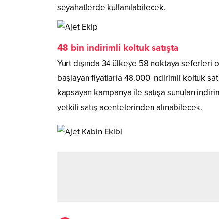
seyahatlerde kullanılabilecek.
48 bin indirimli koltuk satışta
Yurt dışında 34 ülkeye 58 noktaya seferleri
başlayan fiyatlarla 48.000 indirimli koltuk satış
kapsayan kampanya ile satışa sunulan indiriml
yetkili satış acentelerinden alınabilecek.