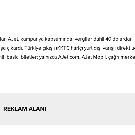
 olan AJet, kampanya kapsamında; vergiler dahil 40 dolardan
a çıkardı. Türkiye çıkışlı (KKTC hariç) yurt dışı varışlı direkt u
i ‘basic’ biletler; yalnızca AJet.com, AJet Mobil, çağrı merke
REKLAM ALANI