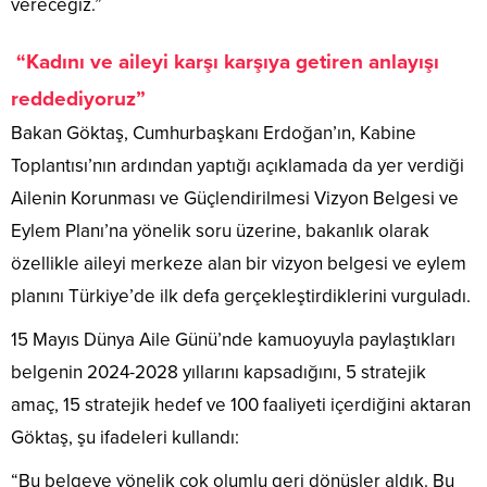
vereceğiz.”
“Kadını ve aileyi karşı karşıya getiren anlayışı
reddediyoruz”
Bakan Göktaş, Cumhurbaşkanı Erdoğan’ın, Kabine
Toplantısı’nın ardından yaptığı açıklamada da yer verdiği
Ailenin Korunması ve Güçlendirilmesi Vizyon Belgesi ve
Eylem Planı’na yönelik soru üzerine, bakanlık olarak
özellikle aileyi merkeze alan bir vizyon belgesi ve eylem
planını Türkiye’de ilk defa gerçekleştirdiklerini vurguladı.
15 Mayıs Dünya Aile Günü’nde kamuoyuyla paylaştıkları
belgenin 2024-2028 yıllarını kapsadığını, 5 stratejik
amaç, 15 stratejik hedef ve 100 faaliyeti içerdiğini aktaran
Göktaş, şu ifadeleri kullandı:
“Bu belgeye yönelik çok olumlu geri dönüşler aldık. Bu