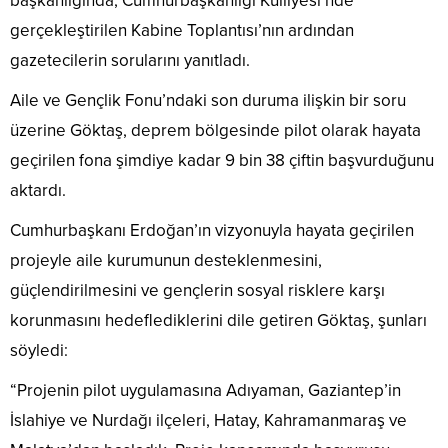
başkanlığında, Cumhurbaşkanlığı Külliyesi’nde
gerçekleştirilen Kabine Toplantısı’nın ardından
gazetecilerin sorularını yanıtladı.
Aile ve Gençlik Fonu’ndaki son duruma ilişkin bir soru
üzerine Göktaş, deprem bölgesinde pilot olarak hayata
geçirilen fona şimdiye kadar 9 bin 38 çiftin başvurduğunu
aktardı.
Cumhurbaşkanı Erdoğan’ın vizyonuyla hayata geçirilen
projeyle aile kurumunun desteklenmesini,
güçlendirilmesini ve gençlerin sosyal risklere karşı
korunmasını hedeflediklerini dile getiren Göktaş, şunları
söyledi:
“Projenin pilot uygulamasına Adıyaman, Gaziantep’in
İslahiye ve Nurdağı ilçeleri, Hatay, Kahramanmaraş ve