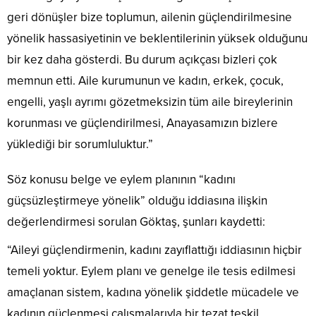
geri dönüşler bize toplumun, ailenin güçlendirilmesine
yönelik hassasiyetinin ve beklentilerinin yüksek olduğunu
bir kez daha gösterdi. Bu durum açıkçası bizleri çok
memnun etti. Aile kurumunun ve kadın, erkek, çocuk,
engelli, yaşlı ayrımı gözetmeksizin tüm aile bireylerinin
korunması ve güçlendirilmesi, Anayasamızın bizlere
yüklediği bir sorumluluktur.”
Söz konusu belge ve eylem planının “kadını
güçsüzleştirmeye yönelik” olduğu iddiasına ilişkin
değerlendirmesi sorulan Göktaş, şunları kaydetti:
“Aileyi güçlendirmenin, kadını zayıflattığı iddiasının hiçbir
temeli yoktur. Eylem planı ve genelge ile tesis edilmesi
amaçlanan sistem, kadına yönelik şiddetle mücadele ve
kadının güçlenmesi çalışmalarıyla bir tezat teşkil