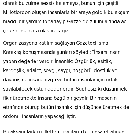
olarak bu zulme sessiz kalamayız, bunun için çeşitli
Milletlerden oluşan insanlarla bir araya geldik bu akşam
maddi bir yardım toparlayıp Gazze’de zulüm altında acı
çeken insanlara ulaştıracağız”
Organizasyona katılım sağlayan Gazeteci İsmail
Karakaş konuşmasında şunları söyledi: “İnsanı insan
yapan değerler vardır. İnsanlık: Özgürlük, eşitlik,
kardeşlik, adalet, sevgi, saygı, hoşgörü, dostluk ve
dayanışma insana özgü ve bütün insanlar için ortak
sayılabilecek üstün değerlerdir. Şüphesiz ki düşünmek
fikir üretmekte insana özgü bir şeydir. Bir masanın
etrafında oturup bütün insanlık için düşünce üretmek de
erdemli insanların yapacağı iştir.
Bu akşam farklı milletten insanların bir masa etrafında