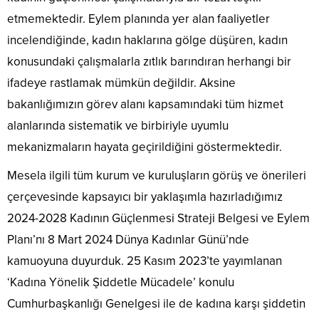
etmemektedir. Eylem planında yer alan faaliyetler
incelendiğinde, kadın haklarına gölge düşüren, kadın
konusundaki çalışmalarla zıtlık barındıran herhangi bir
ifadeye rastlamak mümkün değildir. Aksine
bakanlığımızın görev alanı kapsamındaki tüm hizmet
alanlarında sistematik ve birbiriyle uyumlu
mekanizmaların hayata geçirildiğini göstermektedir.
Mesela ilgili tüm kurum ve kuruluşların görüş ve önerileri
çerçevesinde kapsayıcı bir yaklaşımla hazırladığımız
2024-2028 Kadının Güçlenmesi Strateji Belgesi ve Eylem
Planı’nı 8 Mart 2024 Dünya Kadınlar Günü’nde
kamuoyuna duyurduk. 25 Kasım 2023’te yayımlanan
‘Kadına Yönelik Şiddetle Mücadele’ konulu
Cumhurbaşkanlığı Genelgesi ile de kadına karşı şiddetin