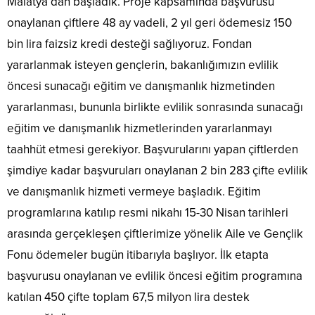
Malatya’dan başladık. Proje kapsamında başvurusu
onaylanan çiftlere 48 ay vadeli, 2 yıl geri ödemesiz 150
bin lira faizsiz kredi desteği sağlıyoruz. Fondan
yararlanmak isteyen gençlerin, bakanlığımızın evlilik
öncesi sunacağı eğitim ve danışmanlık hizmetinden
yararlanması, bununla birlikte evlilik sonrasında sunacağı
eğitim ve danışmanlık hizmetlerinden yararlanmayı
taahhüt etmesi gerekiyor. Başvurularını yapan çiftlerden
şimdiye kadar başvuruları onaylanan 2 bin 283 çifte evlilik
ve danışmanlık hizmeti vermeye başladık. Eğitim
programlarına katılıp resmi nikahı 15-30 Nisan tarihleri
arasında gerçekleşen çiftlerimize yönelik Aile ve Gençlik
Fonu ödemeler bugün itibarıyla başlıyor. İlk etapta
başvurusu onaylanan ve evlilik öncesi eğitim programına
katılan 450 çifte toplam 67,5 milyon lira destek