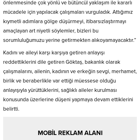
önlenmesinde çok yönlü ve bütüncül yaklaşım ile kararlı
mücadele için yapılacak çalışmaları vurguladık. Attığımız
kıymetli adımlara gölge düşürmeyi, itibarsızlaştırmayı
amaçlayan art niyetli söylemler, bizleri bu
sorumluluğumuzu yerine getirmekten alıkoyamayacaktır.”
Kadını ve aileyi karşı karşıya getiren anlayışı
reddettiklerini dile getiren Göktaş, bakanlık olarak
çalışmalarını, ailenin, kadının ve erkeğin sevgi, merhamet,
birlik ve beraberlikle var ettiği müessese olduğu
anlayışıyla yürüttüklerini, sağlıklı aileler kurulması
konusunda üzerlerine düşeni yapmaya devam ettiklerini
belirtti.
MOBİL REKLAM ALANI