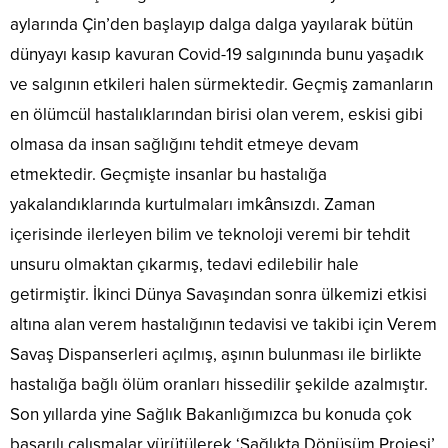
aylarında Çin’den başlayıp dalga dalga yayılarak bütün
dünyayı kasıp kavuran Covid-19 salgınında bunu yaşadık
ve salgının etkileri halen sürmektedir. Geçmiş zamanların
en ölümcül hastalıklarından birisi olan verem, eskisi gibi
olmasa da insan sağlığını tehdit etmeye devam
etmektedir. Geçmişte insanlar bu hastalığa
yakalandıklarında kurtulmaları imkânsızdı. Zaman
içerisinde ilerleyen bilim ve teknoloji veremi bir tehdit
unsuru olmaktan çıkarmış, tedavi edilebilir hale
getirmiştir. İkinci Dünya Savaşından sonra ülkemizi etkisi
altına alan verem hastalığının tedavisi ve takibi için Verem
Savaş Dispanserleri açılmış, aşının bulunması ile birlikte
hastalığa bağlı ölüm oranları hissedilir şekilde azalmıştır.
Son yıllarda yine Sağlık Bakanlığımızca bu konuda çok
başarılı çalışmalar yürütülerek ‘Sağlıkta Dönüşüm Projesi’