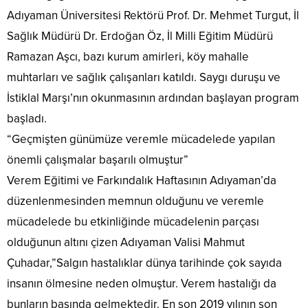
Adıyaman Üniversitesi Rektörü Prof. Dr. Mehmet Turgut, İl
Sağlık Müdürü Dr. Erdoğan Öz, İl Milli Eğitim Müdürü
Ramazan Aşcı, bazı kurum amirleri, köy mahalle
muhtarları ve sağlık çalışanları katıldı. Saygı duruşu ve
İstiklal Marşı’nın okunmasının ardından başlayan program
başladı.
“Geçmişten günümüze veremle mücadelede yapılan
önemli çalışmalar başarılı olmuştur”
Verem Eğitimi ve Farkındalık Haftasının Adıyaman’da
düzenlenmesinden memnun olduğunu ve veremle
mücadelede bu etkinliğinde mücadelenin parçası
olduğunun altını çizen Adıyaman Valisi Mahmut
Çuhadar,”Salgın hastalıklar dünya tarihinde çok sayıda
insanın ölmesine neden olmuştur. Verem hastalığı da
bunların başında gelmektedir. En son 2019 yılının son