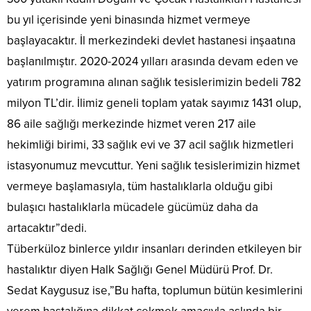
bu yıl içerisinde yeni binasında hizmet vermeye
başlayacaktır. İl merkezindeki devlet hastanesi inşaatına
başlanılmıştır. 2020-2024 yılları arasında devam eden ve
yatırım programına alınan sağlık tesislerimizin bedeli 782
milyon TL’dir. İlimiz geneli toplam yatak sayımız 1431 olup,
86 aile sağlığı merkezinde hizmet veren 217 aile
hekimliği birimi, 33 sağlık evi ve 37 acil sağlık hizmetleri
istasyonumuz mevcuttur. Yeni sağlık tesislerimizin hizmet
vermeye başlamasıyla, tüm hastalıklarla olduğu gibi
bulaşıcı hastalıklarla mücadele gücümüz daha da
artacaktır”dedi.
Tüberküloz binlerce yıldır insanları derinden etkileyen bir
hastalıktır diyen Halk Sağlığı Genel Müdürü Prof. Dr.
Sedat Kaygusuz ise,”Bu hafta, toplumun bütün kesimlerini