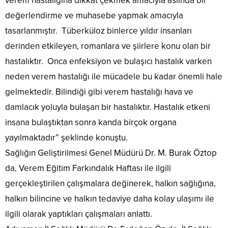
verem hastalığına dikkat çekmek amacıyla aslında bir
değerlendirme ve muhasebe yapmak amacıyla
tasarlanmıştır. Tüberküloz binlerce yıldır insanları
derinden etkileyen, romanlara ve şiirlere konu olan bir
hastalıktır. Onca enfeksiyon ve bulaşıcı hastalık varken
neden verem hastalığı ile mücadele bu kadar önemli hale
gelmektedir. Bilindiği gibi verem hastalığı hava ve
damlacık yoluyla bulaşan bir hastalıktır. Hastalık etkeni
insana bulaştıktan sonra kanda birçok organa
yayılmaktadır” şeklinde konuştu.
Sağlığın Geliştirilmesi Genel Müdürü Dr. M. Burak Öztop
da, Verem Eğitim Farkındalık Haftası ile ilgili
gerçekleştirilen çalışmalara değinerek, halkın sağlığına,
halkın bilincine ve halkın tedaviye daha kolay ulaşımı ile
ilgili olarak yaptıkları çalışmaları anlattı.