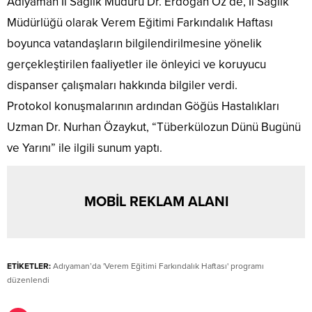
Adıyaman İl Sağlık Müdürü Dr. Erdoğan Öz de, İl Sağlık
Müdürlüğü olarak Verem Eğitimi Farkındalık Haftası
boyunca vatandaşların bilgilendirilmesine yönelik
gerçekleştirilen faaliyetler ile önleyici ve koruyucu
dispanser çalışmaları hakkında bilgiler verdi.
Protokol konuşmalarının ardından Göğüs Hastalıkları
Uzman Dr. Nurhan Özaykut, “Tüberkülozun Dünü Bugünü
ve Yarını” ile ilgili sunum yaptı.
MOBİL REKLAM ALANI
ETİKETLER:
Adıyaman’da 'Verem Eğitimi Farkındalık Haftası' programı
düzenlendi