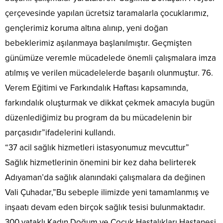
çerçevesinde yapılan ücretsiz taramalarla çocuklarımız,
gençlerimiz koruma altına alınıp, yeni doğan
bebeklerimiz aşılanmaya başlanılmıştır. Geçmişten
günümüze veremle mücadelede önemli çalışmalara imza
atılmış ve verilen mücadelelerde başarılı olunmuştur. 76.
Verem Eğitimi ve Farkındalık Haftası kapsamında,
farkındalık oluşturmak ve dikkat çekmek amacıyla bugün
düzenlediğimiz bu program da bu mücadelenin bir
parçasıdır”ifadelerini kullandı.
“37 acil sağlık hizmetleri istasyonumuz mevcuttur”
Sağlık hizmetlerinin önemini bir kez daha belirterek
Adıyaman’da sağlık alanındaki çalışmalara da değinen
Vali Çuhadar,”Bu sebeple ilimizde yeni tamamlanmış ve
inşaatı devam eden birçok sağlık tesisi bulunmaktadır.
300 yataklı Kadın Doğum ve Çocuk Hastalıkları Hastanesi