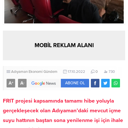
MOBİL REKLAM ALANI
Adıyaman
Ekonomi
Gündem
17.10.2022
0
730
A
A
+
-
ABONE OL
FRIT projesi kapsamında tamamı hibe yoluyla
gerçekleşecek olan Adıyaman’daki mevcut içme
suyu hattının baştan sona yenilenme işi için ihale