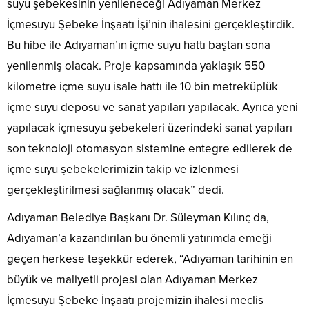
suyu şebekesinin yenileneceği Adıyaman Merkez
İçmesuyu Şebeke İnşaatı İşi’nin ihalesini gerçekleştirdik.
Bu hibe ile Adıyaman’ın içme suyu hattı baştan sona
yenilenmiş olacak. Proje kapsamında yaklaşık 550
kilometre içme suyu isale hattı ile 10 bin metreküplük
içme suyu deposu ve sanat yapıları yapılacak. Ayrıca yeni
yapılacak içmesuyu şebekeleri üzerindeki sanat yapıları
son teknoloji otomasyon sistemine entegre edilerek de
içme suyu şebekelerimizin takip ve izlenmesi
gerçekleştirilmesi sağlanmış olacak” dedi.
Adıyaman Belediye Başkanı Dr. Süleyman Kılınç da,
Adıyaman’a kazandırılan bu önemli yatırımda emeği
geçen herkese teşekkür ederek, “Adıyaman tarihinin en
büyük ve maliyetli projesi olan Adıyaman Merkez
İçmesuyu Şebeke İnşaatı projemizin ihalesi meclis