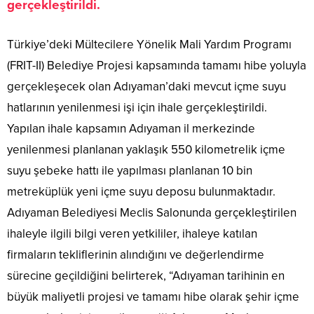
gerçekleştirildi.
Türkiye’deki Mültecilere Yönelik Mali Yardım Programı
(FRIT-II) Belediye Projesi kapsamında tamamı hibe yoluyla
gerçekleşecek olan Adıyaman’daki mevcut içme suyu
hatlarının yenilenmesi işi için ihale gerçekleştirildi.
Yapılan ihale kapsamın Adıyaman il merkezinde
yenilenmesi planlanan yaklaşık 550 kilometrelik içme
suyu şebeke hattı ile yapılması planlanan 10 bin
metreküplük yeni içme suyu deposu bulunmaktadır.
Adıyaman Belediyesi Meclis Salonunda gerçekleştirilen
ihaleyle ilgili bilgi veren yetkililer, ihaleye katılan
firmaların tekliflerinin alındığını ve değerlendirme
sürecine geçildiğini belirterek, “Adıyaman tarihinin en
büyük maliyetli projesi ve tamamı hibe olarak şehir içme