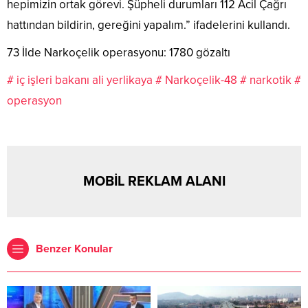
hepimizin ortak görevi. Şüpheli durumları 112 Acil Çağrı
hattından bildirin, gereğini yapalım.” ifadelerini kullandı.
73 İlde Narkoçelik operasyonu: 1780 gözaltı
# iç işleri bakanı ali yerlikaya
# Narkoçelik-48
# narkotik
#
operasyon
MOBİL REKLAM ALANI
Benzer Konular