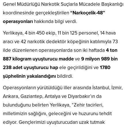
Genel Müdürlüğü Narkotik Suçlarla Mücadele Başkanlığı
koordinesinde gerçekleştirilen
“Narkoçelik-48”
operasyonları
hakkında bilgi verdi.
Yerlikaya, 4 bin 450 ekip, 11 bin 125 personel, 14 hava
aracı ve 42 narkotik dedektör köpeğinin katılımıyla 73
ilde düzenlenen operasyonlarda son iki haftada
4 ton
887 kilogram uyuşturucu madde
ve
9 milyon 989 bin
238 adet uyuşturucu hap
ele geçirildiğini ve
1780
şüphelinin yakalandığını
bildirdi.
Operasyonların yürütüldüğü iller arasında İstanbul, İzmir,
Ankara, Gaziantep, Antalya ve Diyarbakır’ın da
bulunduğunu belirten Yerlikaya, “Zehir tacirleri,
milletimizin sağlığını, geleceğini ve huzurunu tehdit
ediyor. Gençlerimizi uyuşturucudan uzak tutmak