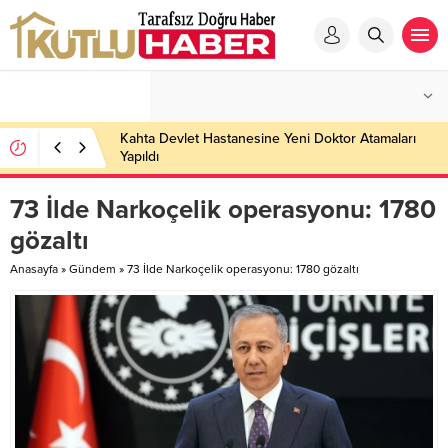
Kahta Devlet Hastanesine Yeni Doktor Atamaları
Yapıldı
73 İlde Narkoçelik operasyonu: 1780
gözaltı
Anasayfa
»
Gündem
»
73 İlde Narkoçelik operasyonu: 1780 gözaltı