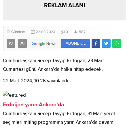
REKLAM ALANI
Gündem
22.03.2024
0
587
A
A
+
-
ABONE OL
Cumhurbaşkanı Recep Tayyip Erdoğan, 23 Mart
Cumartesi günü Ankara’da halka hitap edecek.
22 Mart 2024, 10:26
yayınlandı
Erdoğan yarın Ankara’da
Cumhurbaşkanı Recep Tayyip Erdoğan, 31 Mart yerel
seçimleri miting programına yarın Ankara’da devam