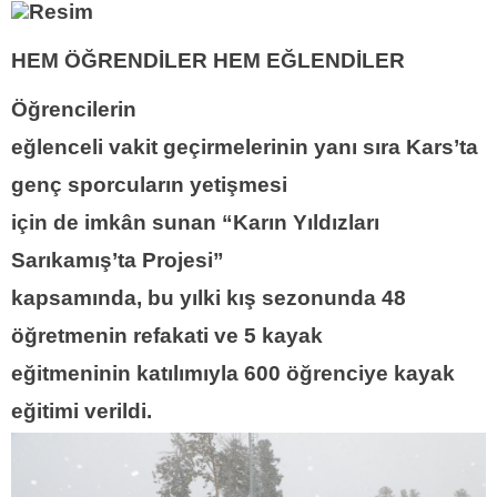
HEM ÖĞRENDİLER HEM EĞLENDİLER
Öğrencilerin
eğlenceli vakit geçirmelerinin yanı sıra Kars’ta
genç sporcuların yetişmesi
için de imkân sunan “Karın Yıldızları
Sarıkamış’ta Projesi”
kapsamında, bu yılki kış sezonunda 48
öğretmenin refakati ve 5 kayak
eğitmeninin katılımıyla 600 öğrenciye kayak
eğitimi verildi.