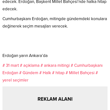
edecek. Erdoğan, Başkent Millet Bahçesi’nde halka hitap
edecek.
Cumhurbaşkanı Erdoğan, mitingde gündemdeki konulara
değinerek seçim mesajları verecek.
Erdoğan yarın Ankara’da
# 31 mart
# açıklama
# ankara mitingi
# Cumhurbaşkanı
Erdoğan
# Gündem
# Halk
# hitap
# Millet Bahçesi
#
yerel seçimler
REKLAM ALANI