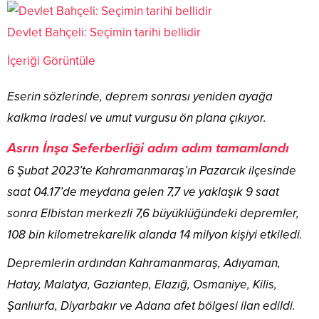
Devlet Bahçeli: Seçimin tarihi bellidir
İçeriği Görüntüle
Eserin sözlerinde, deprem sonrası yeniden ayağa
kalkma iradesi ve umut vurgusu ön plana çıkıyor.
Asrın İnşa Seferberliği adım adım tamamlandı
6 Şubat 2023’te Kahramanmaraş’ın Pazarcık ilçesinde
saat 04.17’de meydana gelen 7,7 ve yaklaşık 9 saat
sonra Elbistan merkezli 7,6 büyüklüğündeki depremler,
108 bin kilometrekarelik alanda 14 milyon kişiyi etkiledi.
Depremlerin ardından Kahramanmaraş, Adıyaman,
Hatay, Malatya, Gaziantep, Elazığ, Osmaniye, Kilis,
Şanlıurfa, Diyarbakır ve Adana afet bölgesi ilan edildi.