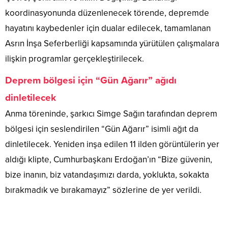
koordinasyonunda düzenlenecek törende, depremde
hayatını kaybedenler için dualar edilecek, tamamlanan
Asrın İnşa Seferberliği kapsamında yürütülen çalışmalara
ilişkin programlar gerçekleştirilecek.
Deprem bölgesi için “Gün Ağarır” ağıdı
dinletilecek
Anma töreninde, şarkıcı Simge Sağın tarafından deprem
bölgesi için seslendirilen “Gün Ağarır” isimli ağıt da
dinletilecek. Yeniden inşa edilen 11 ilden görüntülerin yer
aldığı klipte, Cumhurbaşkanı Erdoğan’ın “Bize güvenin,
bize inanın, biz vatandaşımızı darda, yoklukta, sokakta
bırakmadık ve bırakamayız” sözlerine de yer verildi.