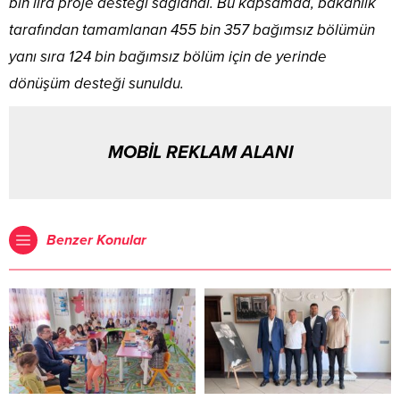
bin lira proje desteği sağlandı. Bu kapsamda, bakanlık
tarafından tamamlanan 455 bin 357 bağımsız bölümün
yanı sıra 124 bin bağımsız bölüm için de yerinde
dönüşüm desteği sunuldu.
MOBİL REKLAM ALANI
Benzer Konular