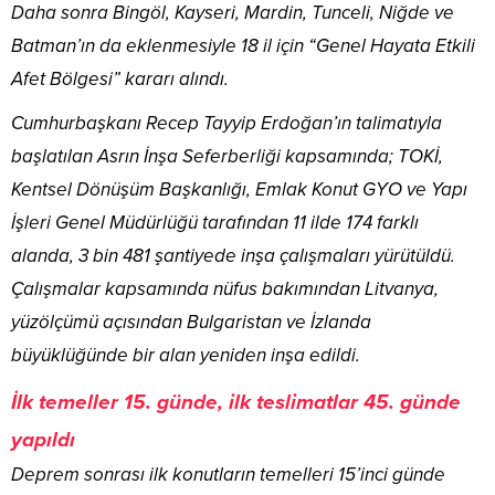
Daha sonra Bingöl, Kayseri, Mardin, Tunceli, Niğde ve
Batman’ın da eklenmesiyle 18 il için “Genel Hayata Etkili
Afet Bölgesi” kararı alındı.
Cumhurbaşkanı Recep Tayyip Erdoğan’ın talimatıyla
başlatılan Asrın İnşa Seferberliği kapsamında; TOKİ,
Kentsel Dönüşüm Başkanlığı, Emlak Konut GYO ve Yapı
İşleri Genel Müdürlüğü tarafından 11 ilde 174 farklı
alanda, 3 bin 481 şantiyede inşa çalışmaları yürütüldü.
Çalışmalar kapsamında nüfus bakımından Litvanya,
yüzölçümü açısından Bulgaristan ve İzlanda
büyüklüğünde bir alan yeniden inşa edildi.
İlk temeller 15. günde, ilk teslimatlar 45. günde
yapıldı
Deprem sonrası ilk konutların temelleri 15’inci günde