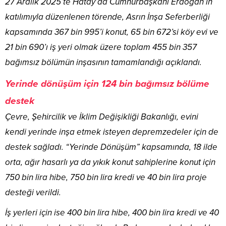
27 Aralık 2025’te Hatay’da Cumhurbaşkanı Erdoğan’ın
katılımıyla düzenlenen törende, Asrın İnşa Seferberliği
kapsamında 367 bin 995’i konut, 65 bin 672’si köy evi ve
21 bin 690’ı iş yeri olmak üzere toplam 455 bin 357
bağımsız bölümün inşasının tamamlandığı açıklandı.
Yerinde dönüşüm için 124 bin bağımsız bölüme
destek
Çevre, Şehircilik ve İklim Değişikliği Bakanlığı, evini
kendi yerinde inşa etmek isteyen depremzedeler için de
destek sağladı. “Yerinde Dönüşüm” kapsamında, 18 ilde
orta, ağır hasarlı ya da yıkık konut sahiplerine konut için
750 bin lira hibe, 750 bin lira kredi ve 40 bin lira proje
desteği verildi.
İş yerleri için ise 400 bin lira hibe, 400 bin lira kredi ve 40