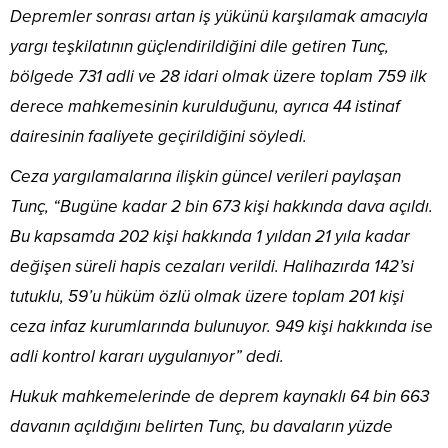
Depremler sonrası artan iş yükünü karşılamak amacıyla
yargı teşkilatının güçlendirildiğini dile getiren Tunç,
bölgede 731 adli ve 28 idari olmak üzere toplam 759 ilk
derece mahkemesinin kurulduğunu, ayrıca 44 istinaf
dairesinin faaliyete geçirildiğini söyledi.
Ceza yargılamalarına ilişkin güncel verileri paylaşan
Tunç, “Bugüne kadar 2 bin 673 kişi hakkında dava açıldı.
Bu kapsamda 202 kişi hakkında 1 yıldan 21 yıla kadar
değişen süreli hapis cezaları verildi. Halihazırda 142’si
tutuklu, 59’u hüküm özlü olmak üzere toplam 201 kişi
ceza infaz kurumlarında bulunuyor. 949 kişi hakkında ise
adli kontrol kararı uygulanıyor” dedi.
Hukuk mahkemelerinde de deprem kaynaklı 64 bin 663
davanın açıldığını belirten Tunç, bu davaların yüzde