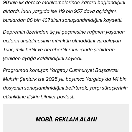
90’ının ilk derece mahkemelerinde karara bağlandığını
aktardı. İdari yargıda ise 119 bin 957 dava açıldığını,
bunlardan 86 bin 467’sinin sonuçlandırıldığını kaydetti.
Depremin üzerinden üç yıl geçmesine rağmen yaşanan
acıların unutulmasının mümkün olmadığını vurgulayan
Tunç, milli birlik ve beraberlik ruhu içinde şehirlerin
yeniden ayağa kaldırıldığını söyledi.
Programda konuşan Yargıtay Cumhuriyet Başsavcısı
Muhsin Şentürk ise 2025 yılı boyunca Yargıtay’da 141 bin
dosyanın sonuçlandırıldığını belirterek, yargı süreçlerinin
etkinliğine ilişkin bilgiler paylaştı.
MOBİL REKLAM ALANI