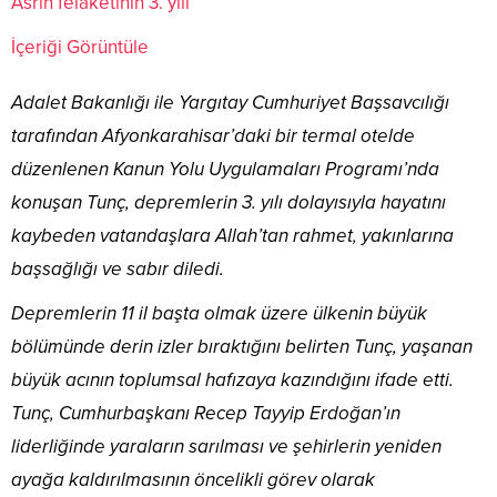
Asrın felaketinin 3. yılı
İçeriği Görüntüle
Adalet Bakanlığı ile Yargıtay Cumhuriyet Başsavcılığı
tarafından Afyonkarahisar’daki bir termal otelde
düzenlenen Kanun Yolu Uygulamaları Programı’nda
konuşan Tunç, depremlerin 3. yılı dolayısıyla hayatını
kaybeden vatandaşlara Allah’tan rahmet, yakınlarına
başsağlığı ve sabır diledi.
Depremlerin 11 il başta olmak üzere ülkenin büyük
bölümünde derin izler bıraktığını belirten Tunç, yaşanan
büyük acının toplumsal hafızaya kazındığını ifade etti.
Tunç, Cumhurbaşkanı Recep Tayyip Erdoğan’ın
liderliğinde yaraların sarılması ve şehirlerin yeniden
ayağa kaldırılmasının öncelikli görev olarak