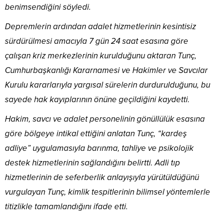
benimsendiğini söyledi.
Depremlerin ardından adalet hizmetlerinin kesintisiz
sürdürülmesi amacıyla 7 gün 24 saat esasına göre
çalışan kriz merkezlerinin kurulduğunu aktaran Tunç,
Cumhurbaşkanlığı Kararnamesi ve Hakimler ve Savcılar
Kurulu kararlarıyla yargısal sürelerin durdurulduğunu, bu
sayede hak kayıplarının önüne geçildiğini kaydetti.
Hakim, savcı ve adalet personelinin gönüllülük esasına
göre bölgeye intikal ettiğini anlatan Tunç, “kardeş
adliye” uygulamasıyla barınma, tahliye ve psikolojik
destek hizmetlerinin sağlandığını belirtti. Adli tıp
hizmetlerinin de seferberlik anlayışıyla yürütüldüğünü
vurgulayan Tunç, kimlik tespitlerinin bilimsel yöntemlerle
titizlikle tamamlandığını ifade etti.