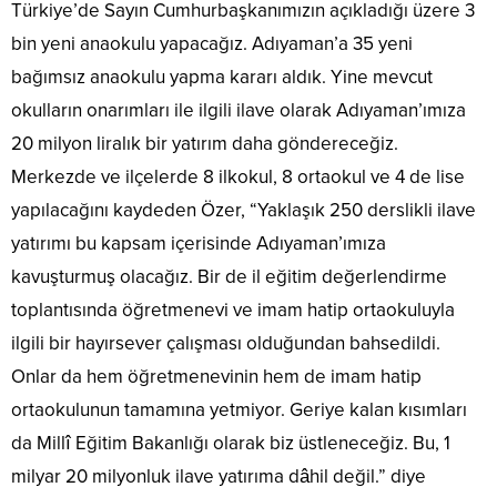
Türkiye’de Sayın Cumhurbaşkanımızın açıkladığı üzere 3
bin yeni anaokulu yapacağız. Adıyaman’a 35 yeni
bağımsız anaokulu yapma kararı aldık. Yine mevcut
okulların onarımları ile ilgili ilave olarak Adıyaman’ımıza
20 milyon liralık bir yatırım daha göndereceğiz.
Merkezde ve ilçelerde 8 ilkokul, 8 ortaokul ve 4 de lise
yapılacağını kaydeden Özer, “Yaklaşık 250 derslikli ilave
yatırımı bu kapsam içerisinde Adıyaman’ımıza
kavuşturmuş olacağız. Bir de il eğitim değerlendirme
toplantısında öğretmenevi ve imam hatip ortaokuluyla
ilgili bir hayırsever çalışması olduğundan bahsedildi.
Onlar da hem öğretmenevinin hem de imam hatip
ortaokulunun tamamına yetmiyor. Geriye kalan kısımları
da Millî Eğitim Bakanlığı olarak biz üstleneceğiz. Bu, 1
milyar 20 milyonluk ilave yatırıma dâhil değil.” diye