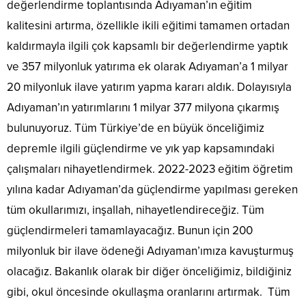
değerlendirme toplantısında Adıyaman’ın eğitim
kalitesini artırma, özellikle ikili eğitimi tamamen ortadan
kaldırmayla ilgili çok kapsamlı bir değerlendirme yaptık
ve 357 milyonluk yatırıma ek olarak Adıyaman’a 1 milyar
20 milyonluk ilave yatırım yapma kararı aldık. Dolayısıyla
Adıyaman’ın yatırımlarını 1 milyar 377 milyona çıkarmış
bulunuyoruz. Tüm Türkiye’de en büyük önceliğimiz
depremle ilgili güçlendirme ve yık yap kapsamındaki
çalışmaları nihayetlendirmek. 2022-2023 eğitim öğretim
yılına kadar Adıyaman’da güçlendirme yapılması gereken
tüm okullarımızı, inşallah, nihayetlendireceğiz. Tüm
güçlendirmeleri tamamlayacağız. Bunun için 200
milyonluk bir ilave ödeneği Adıyaman’ımıza kavuşturmuş
olacağız. Bakanlık olarak bir diğer önceliğimiz, bildiğiniz
gibi, okul öncesinde okullaşma oranlarını artırmak. Tüm