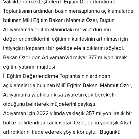
Valilikte gerçekleştirilen İl Eğitim Değerlendirme
Toplantısının ardından basın mensuplarına açıklamalarda
bulunan Milli Eğitim Bakanı Mahmut Özer, Bugün
Adıyaman’da eğitim alanındaki mevcut durumu
değerlendirdiklerini, eğitimin kalitesinin artırılması için
ihtiyaçları kapsamlı bir şekilde ele aldıklarını söyledi.
Bakan Özer’den Adıyaman’a 1 milyar 377 milyon liralık
eğitim yatırımı müjdesi
İl Eğitim Değerlendirme Toplantısının ardından
açıklamalarda bulunan Millî Eğitim Bakanı Mahmut Özer,
Adıyaman’a yaptıkları kısa ziyaretin çok bereketli
olduğunu belirterek müjdelerini paylaştı.
Adıyaman için 2022 yılında yaklaşık 357 milyon liralık bir
bütçe belirlendiğini anımsatan Özer, bunu yaklaşık 4 kat
artırdıklarını ifade ederek şöyle konuştu: “Bugünkü