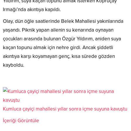
Yıldırım, suya kaçan topunu almak isterken Köprüçay
Irmağı’nda akıntıya kapıldı.
Olay, dün öğle saatlerinde Belek Mahallesi yakınlarında
yaşandı. Piknik yapan ailenin su kenarında oynayan
çocukları arasında bulunan Özgür Yıldırım, aniden suya
kaçan topunu almak için nehre girdi. Ancak şiddetli
akıntıya karşı koyamayan genç, kısa sürede gözden
kayboldu.
Kumluca çayiçi mahallesi yıllar sonra içme suyuna kavuştu
İçeriği Görüntüle